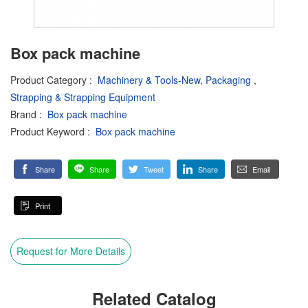
Box pack machine
Product Category
:
Machinery & Tools-New
,
Packaging
,
Strapping & Strapping Equipment
Brand
:
Box pack machine
Product Keyword
:
Box pack machine
Share
Share
Tweet
Share
Email
Print
Request for More Details
Related Catalog