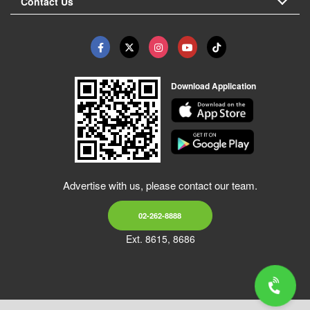
Contact Us
Download Application
Advertise with us, please contact our team.
02-262-8888
Ext. 8615, 8686