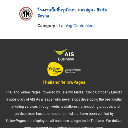
โรงงานปั๊มขึ้นรูปโลหะ นครปฐม - ธีรชัย
จักรกล
Category :
Lathing Contractors
Thailand YellowPages
Thailand YellowPages Powered by Teleinfo Media Public Company Limited
a subsidiary of AIS As a leader who never stops developing the best digital
marketing services through website platform that including products and
services from trusted entrepreneur list that have been verified by
YellowPages and display on all business categories in Thailand. We deliver
service beyond expectation from professional team.