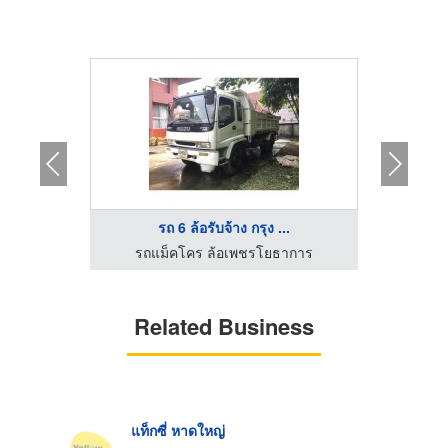
รถ 6 ล้อรับจ้าง กรุง ...
เหมาแท็กซี่ จองแท็กซี่ เรียกแท็กซี่ รถตู้ ไปต่างจังหวัด ไปทั่วไทย รับ-ส่งสนามบินทั่วประเทศ มีรถให้บริการตลอด 24 ชั่วโมง
รถแม็คโคร ล้อเพชรโยธาการ
Related Business
แท็กซี่ หาดใหญ่