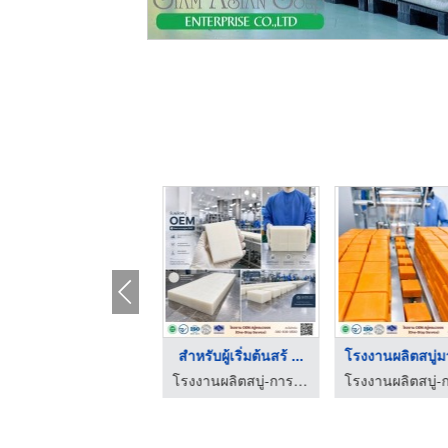
รับผลิตสบู่ก้อนสำหรั ...
สำหรับผู้เริ่มต้นสร้ ...
โรงงานผลิตสบู่-การอง มาร์เก็ตติ้ง
โรงงานผลิตสบู่-การอง มาร์เก็ตติ้ง