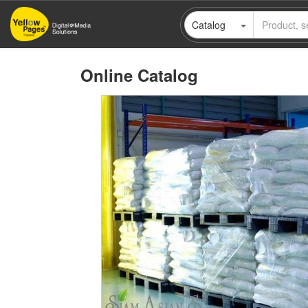
Skip
Catalog
to
main
content
Online Catalog