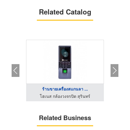
Related Catalog
.
ร้านขายเครื่องสแกนลา ...
ข
รถเฮี๊ยบรับจ้างชลบุรี เอโอเอ เซอร์วิสซัพพลาย
โฮเนส กล้องวงจรปิด สุรินทร์
ให้เช่าและ
Related Business