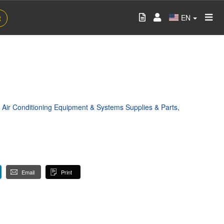
EN
t
,
Air Conditioning Equipment & Systems Supplies & Parts
,
Email
Print