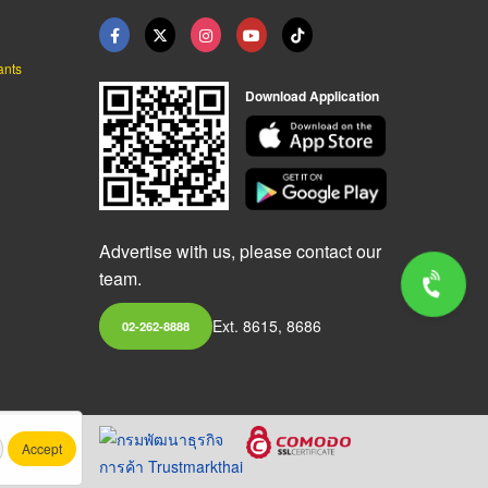
ants
Download Application
Advertise with us, please contact our
team.
Ext. 8615, 8686
02-262-8888
Accept
.