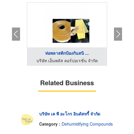
ท่อพลาสติกป้องกันสนิ ...
สา
น จำกัด
บริษัท เอ็นพลัส คอร์ปอเรชั่น จำกัด
Related Business
บริษัท เค พี อะโกร อินดัสทรี้ จำกัด
Category :
Dehumidifying Compounds