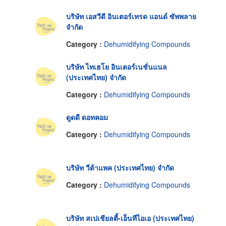
บริษัท เอสวีดี อินเตอร์เทรด แอนด์ ซัพพลาย
จำกัด
Category :
Dehumidifying Compounds
บริษัท ไทเฮโย อินเตอร์เนชั่นแนล
(ประเทศไทย) จำกัด
Category :
Dehumidifying Compounds
ดูดดี ดอทคอม
Category :
Dehumidifying Compounds
บริษัท วีต้าแพค (ประเทศไทย) จำกัด
Category :
Dehumidifying Compounds
บริษัท สเปเชียลตี้-เอ็นทีไอเอ (ประเทศไทย)