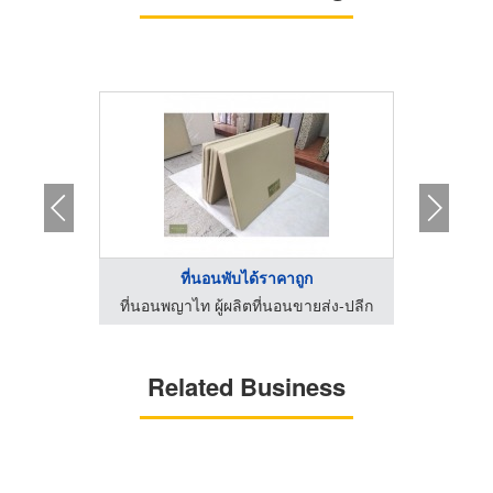
 ...
ที่นอนพับได้ราคาถูก
ส
ลาเท็กซ์
ที่นอนพญาไท ผู้ผลิตที่นอนขายส่ง-ปลีก
ที่นอนพ
Related Business