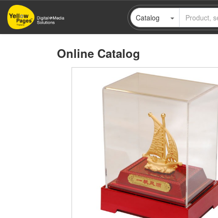
Skip
Catalog
to
main
content
Online Catalog