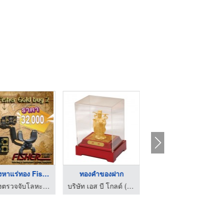
เครื่องหาแร่ทอง Fish ...
ทองคำของฝาก
SB GOLD (THAILAND)CO ...
เครื่องตรวจจับโลหะ ใต้ดิน ใต้น้ำ - Gold Hunter
บริษัท เอส บี โกลด์ (ไทยแลนด์) จำกัด
บริษัท เอส บี โกลด์ (ไทยแลนด์) จำกัด