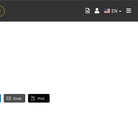
EN
t
Email
Print