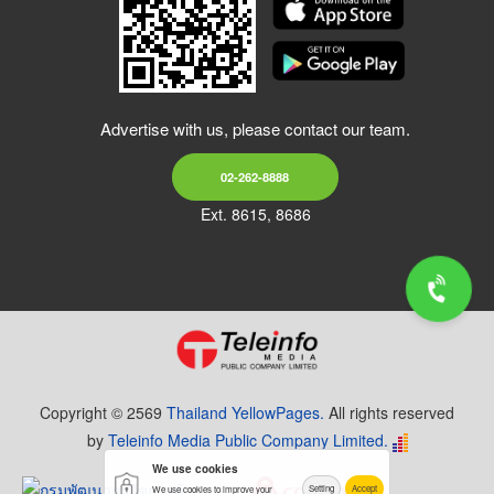
Advertise with us, please contact our team.
02-262-8888
Ext. 8615, 8686
Copyright © 2569
Thailand YellowPages.
All rights reserved
by
Teleinfo Media Public Company Limited.
We use cookies
Setting
Accept
We use cookies to improve your