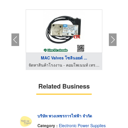
...
MAC Valves โซลินอยด์ ...
จัดหาสินค้าโรงงาน - คอมโพเนนท์ เทรด เซ็นเตอร์
จัดหาสินค้าโรงงาน - คอมโพเนนท์ เทรด เซ็นเตอร์
Related Business
บริษัท พวงเพชรการไฟฟ้า จำกัด
Category :
Electronic Power Supplies