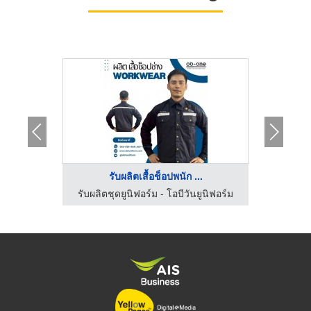
..
รับผลิตเสื้อช็อปพนัก ...
ร้านตัดชุดยูนิฟอร์ม โรงงานผลิตชุดยูนิฟอร์ม
รับผลิตชุดยูนิฟอร์ม - โอบีวันยูนิฟอร์ม