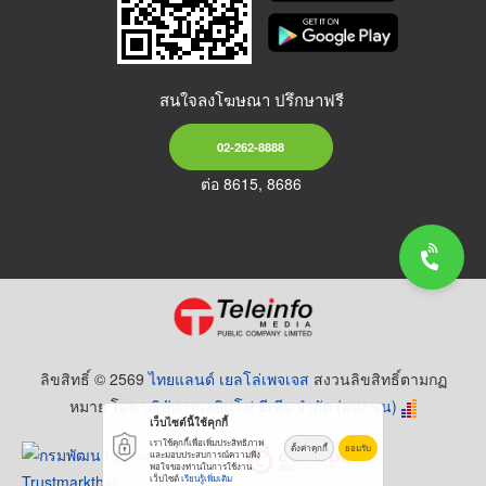
สนใจลงโฆษณา ปรึกษาฟรี
02-262-8888
ต่อ 8615, 8686
ลิขสิทธิ์ © 2569
ไทยแลนด์ เยลโล่เพจเจส
สงวนลิขสิทธิ์ตามกฏ
หมาย โดย
บริษัท เทเลอินโฟ มีเดีย จำกัด (มหาชน)
เว็บไซต์นี้ใช้คุกกี้
เราใช้คุกกี้เพื่อเพิ่มประสิทธิภาพ
ตั้งค่าคุกกี้
ยอมรับ
และมอบประสบการณ์ความพึง
พอใจของท่านในการใช้งาน
เว็บไซต์
เรียนรู้เพิ่มเติม