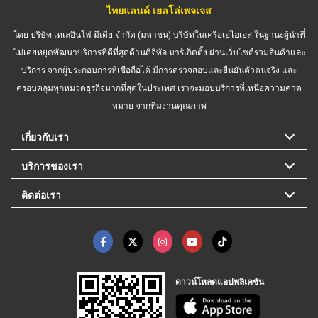
ไทยแลนด์ เยลโล่เพจเจส
โดย บริษัท เทเลอินโฟ มีเดีย จำกัด (มหาชน) บริษัทในเครือเอไอเอส ในฐานะผู้นำที่
ไม่เคยหยุดพัฒนาบริการที่ดีที่สุดด้านดิจิทัล มาร์เก็ตติ้ง ผ่านเว็บไซต์รวมสินค้าและ
บริการ จากผู้ประกอบการที่เชื่อถือได้ มีการตรวจสอบและยืนยันตัวตนจริง และ
ครอบคลุมทุกหมวดธุรกิจมากที่สุดในประเทศ เราจะมอบบริการที่เหนือความคาด
หมาย จากทีมงานคุณภาพ
เกี่ยวกับเรา
บริการของเรา
ติดต่อเรา
ดาวน์โหลดแอปพลิเคชัน