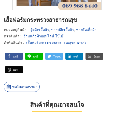
เสื้อฟอร์มกระทรวงสาธารณสุข
หมวดหมู่สินค้า
:
ผู้ผลิตเสื้อผ้า
,
ขายปลีกเสื้อผ้า
,
ช่างตัดเสื้อผ้า
ตราสินค้า
:
ร้านแก้วฟ้าออนไลน์ โบ๊เบ๊
คำค้นสินค้า
:
เสื้อฟอร์มกระทรวงสาธารณสุขราคาส่ง
แชร์
แชร์
Tweet
แชร์
อีเมล
พิมพ์
ขอใบเสนอราคา
สินค้าที่คุณอาจสนใจ