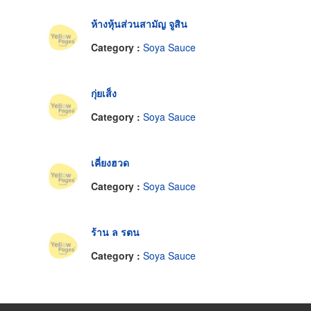
ห้างหุ้นส่วนสามัญ จูสิน
Category :
Soya Sauce
กุ่ยเส็ง
Category :
Soya Sauce
เคี่ยงฮวด
Category :
Soya Sauce
ร้าน ล รตน
Category :
Soya Sauce