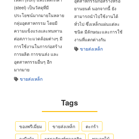
อุตสาหกรรมก่อสร้างหรือ
(steel) เป็นวัสดุที่มี
ยานยนต์ นอกจากนี้ ยัง
ประโยชน์มากมายในหลาย
สามารถนำไปใช้งานได้
กลุ่มอุตสาหกรรม โดยมี
ทั่วไป ซึ่งเหล็กแผ่นแต่ละ
ความแข็งแรงและทนทาน
ชนิด มีลักษณะและการใช้
ต่อสภาวะแวดล้อมต่างๆ มี
งานที่แตกต่างกัน
การใช้งานในการก่อสร้าง
ขายส่งเหล็ก
การผลิต การขนส่ง และ
อุตสาหกรรมอื่นๆ อีก
มากมาย
ขายส่งเหล็ก
Tags
ของพรีเมี่ยม
ขายส่งเหล็ก
ตะกร้า
ถุงมือผ้า
บรรจุภัณฑ์พลาสติก
พาเลทไม้