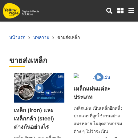
ข้าม
ไป
ยัง
เนื้อหา
หลัก
หน้าแรก
บทความ
ขายส่งเหล็ก
ขายส่งเหล็ก
เหล็กแผ่นแต่ละ
ประเภท
เหล็กแผ่น เป็นเหล็กอีกหนึ่ง
เหล็ก (iron) และ
ประเภท ที่ถูกใช้งานอย่าง
เหล็กกล้า (steel)
แพร่หลาย ในอุตสาหกรรม
ต่างกันอย่างไร
ต่าง ๆ ไม่ว่าจะเป็น
เหล็ก (iron) และเหล็กกล้า