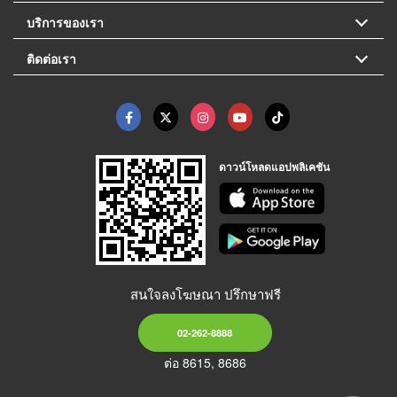
บริการของเรา
ติดต่อเรา
ดาวน์โหลดแอปพลิเคชัน
สนใจลงโฆษณา ปรึกษาฟรี
02-262-8888
ต่อ 8615, 8686