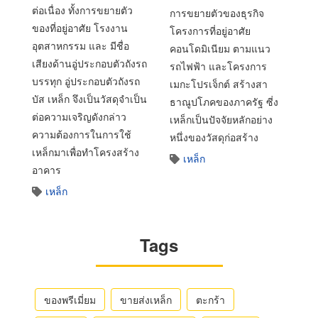
ต่อเนื่อง ทั้งการขยายตัว
การขยายตัวของธุรกิจ
ของที่อยู่อาศัย โรงงาน
โครงการที่อยู่อาศัย
อุตสาหกรรม และ มีชื่อ
คอนโดมิเนียม ตามแนว
เสียงด้านอู่ประกอบตัวถังรถ
รถไฟฟ้า และโครงการ
บรรทุก อู่ประกอบตัวถังรถ
เมกะโปรเจ็กต์ สร้างสา
บัส เหล็ก จึงเป็นวัสดุจำเป็น
ธาณูปโภคของภาครัฐ ซี่ง
ต่อความเจริญดังกล่าว
เหล็กเป็นปัจจัยหลักอย่าง
ความต้องการในการใช้
หนึ่งของวัสดุก่อสร้าง
เหล็กมาเพื่อทำโครงสร้าง
เหล็ก
อาคาร
เหล็ก
Tags
ของพรีเมี่ยม
ขายส่งเหล็ก
ตะกร้า