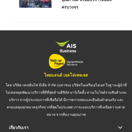
ครบวงจร
ไทยแลนด์ เยลโล่เพจเจส
โดย บริษัท เทเลอินโฟ มีเดีย จำกัด (มหาชน) บริษัทในเครือเอไอเอส ในฐานะผู้นำที่
ไม่เคยหยุดพัฒนาบริการที่ดีที่สุดด้านดิจิทัล มาร์เก็ตติ้ง ผ่านเว็บไซต์รวมสินค้าและ
บริการ จากผู้ประกอบการที่เชื่อถือได้ มีการตรวจสอบและยืนยันตัวตนจริง และ
ครอบคลุมทุกหมวดธุรกิจมากที่สุดในประเทศ เราจะมอบบริการที่เหนือความคาด
หมาย จากทีมงานคุณภาพ
เกี่ยวกับเรา