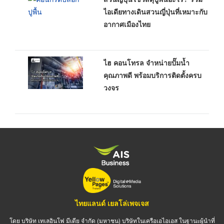
ไอเดียทางเดินสวนญี่ปุ่นที่เหมาะกับ
อากาศเมืองไทย
ไฮ คอนโทรล จำหน่ายปั๊มน้ำ
คุณภาพดี พร้อมบริการติดตั้งครบ
วงจร
ไทยแลนด์ เยลโล่เพจเจส
โดย บริษัท เทเลอินโฟ มีเดีย จำกัด (มหาชน) บริษัทในเครือเอไอเอส ในฐานะผู้นำที่