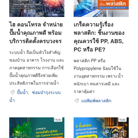
ไฮ คอนโทรล จำหน่าย
เกร็ดความรู้เรื่อง
ปั๊มน้ำคุณภาพดี พร้อม
พลาสติก: ชิ้นงานของ
บริการติดตั้งครบวงจร
คุณควรใช้ PP, ABS,
PC หรือ PE?
ระบบน้ำ ถือเป็นหัวใจสำคัญ
ของบ้าน อาคาร โรงงาน และ
พลาสติก PP หรือ
ภาคอุตสาหกรรม การเลือกใช้
Polypropylene นิยมใช้ใน
ปั๊มน้ำคุณภาพดีจึงช่วยเพิ่ม
งานอุตสาหกรรม เพราะน้ำ
ประสิทธิภาพในการจ่ายน้ำ
หนักเบา ทนสารเคมี และ
ราคาคุ้มค่า
ปั๊มน้ำ
ซ่อมบำรุงระบบ
,
น้ำ
แม่พิมพ์พลาสติก