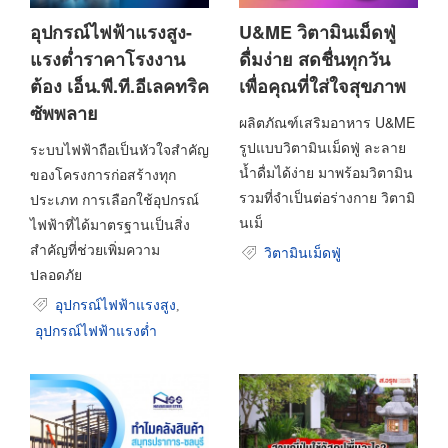
อุปกรณ์ไฟฟ้าแรงสูง-
U&ME วิตามินเม็ดฟู่
แรงต่ำราคาโรงงาน
ดื่มง่าย สดชื่นทุกวัน
ต้อง เอ็น.พี.ที.อีเลคทริค
เพื่อคุณที่ใส่ใจสุขภาพ
ซัพพลาย
ผลิตภัณฑ์เสริมอาหาร U&ME
รูปแบบวิตามินเม็ดฟู่ ละลาย
ระบบไฟฟ้าถือเป็นหัวใจสำคัญ
น้ำดื่มได้ง่าย มาพร้อมวิตามิน
ของโครงการก่อสร้างทุก
รวมที่จำเป็นต่อร่างกาย วิตามิ
ประเภท การเลือกใช้อุปกรณ์
นเม็
ไฟฟ้าที่ได้มาตรฐานเป็นสิ่ง
สำคัญที่ช่วยเพิ่มความ
วิตามินเม็ดฟู่
ปลอดภัย
อุปกรณ์ไฟฟ้าแรงสูง
,
อุปกรณ์ไฟฟ้าแรงต่ำ