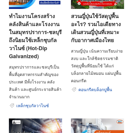
ทำไมงานโครงสร้าง
สวนญี่ปุ่นใช้วัสดุปูพื้น
คลังสินค้าและโรงงาน
อะไร? รวมไอเดียทาง
ในสมุทรปราการ-ชลบุรี
เดินสวนญี่ปุ่นที่เหมาะ
ถึงนิยมใช้เหล็กชุบกัล
กับอากาศเมืองไทย
วาไนซ์ (Hot-Dip
สวนญี่ปุ่น เน้นความเรียบง่าย
Galvanized)
สงบ และใกล้ชิดธรรมชาติ
วัสดุปูพื้นที่นิยมใช้ ได้แก่
สมุทรปราการและชลบุรีเป็น
บล็อกลายไม้หมอน แผ่นปูพื้น
พื้นที่อุตสาหกรรมสำคัญของ
คอนกรีต
ประเทศ มีทั้งโรงงาน คลัง
สินค้า และศูนย์กระจายสินค้า
คอนกรีตบล็อกปูพื้น
จำนวนมาก
เหล็กชุบกัลวาไนซ์