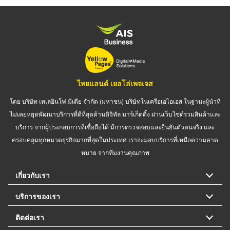
ไทยแลนด์ เยลโล่เพจเจส
โดย บริษัท เทเลอินโฟ มีเดีย จำกัด (มหาชน) บริษัทในเครือเอไอเอส ในฐานะผู้นำที่
ไม่เคยหยุดพัฒนาบริการที่ดีที่สุดด้านดิจิทัล มาร์เก็ตติ้ง ผ่านเว็บไซต์รวมสินค้าและ
บริการ จากผู้ประกอบการที่เชื่อถือได้ มีการตรวจสอบและยืนยันตัวตนจริง และ
ครอบคลุมทุกหมวดธุรกิจมากที่สุดในประเทศ เราจะมอบบริการที่เหนือความคาด
หมาย จากทีมงานคุณภาพ
เกี่ยวกับเรา
บริการของเรา
ติดต่อเรา