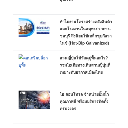
ทำไมงานโครงสร้างคลังสินค้า
และโรงงานในสมุทรปราการ-
ชลบุรี ถึงนิยมใช้เหล็กชุบกัลวา
ไนซ์ (Hot-Dip Galvanized)
สวนญี่ปุ่นใช้วัสดุปูพื้นอะไร?
รวมไอเดียทางเดินสวนญี่ปุ่นที่
เหมาะกับอากาศเมืองไทย
ไฮ คอนโทรล จำหน่ายปั๊มน้ำ
คุณภาพดี พร้อมบริการติดตั้ง
ครบวงจร