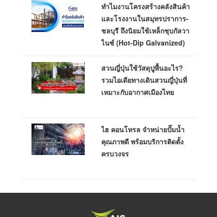
ทำไมงานโครงสร้างคลังสินค้า
และโรงงานในสมุทรปราการ-
ชลบุรี ถึงนิยมใช้เหล็กชุบกัลวา
ไนซ์ (Hot-Dip Galvanized)
สวนญี่ปุ่นใช้วัสดุปูพื้นอะไร?
รวมไอเดียทางเดินสวนญี่ปุ่นที่
เหมาะกับอากาศเมืองไทย
ไฮ คอนโทรล จำหน่ายปั๊มน้ำ
คุณภาพดี พร้อมบริการติดตั้ง
ครบวงจร