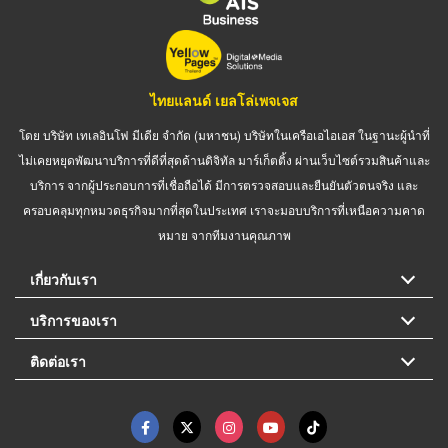
ไทยแลนด์ เยลโล่เพจเจส
โดย บริษัท เทเลอินโฟ มีเดีย จำกัด (มหาชน) บริษัทในเครือเอไอเอส ในฐานะผู้นำที่
ไม่เคยหยุดพัฒนาบริการที่ดีที่สุดด้านดิจิทัล มาร์เก็ตติ้ง ผ่านเว็บไซต์รวมสินค้าและ
บริการ จากผู้ประกอบการที่เชื่อถือได้ มีการตรวจสอบและยืนยันตัวตนจริง และ
ครอบคลุมทุกหมวดธุรกิจมากที่สุดในประเทศ เราจะมอบบริการที่เหนือความคาด
หมาย จากทีมงานคุณภาพ
เกี่ยวกับเรา
บริการของเรา
ติดต่อเรา