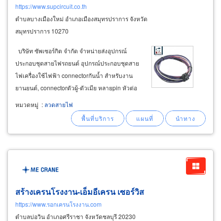
https://www.supcircuit.co.th
ตำบลบางเมืองใหม่ อำเภอเมืองสมุทรปราการ จังหวัด
สมุทรปราการ 10270
บริษัท ซัพเซอร์กิต จำกัด จำหน่ายส่งอุปกรณ์
ประกอบชุดสายไฟรถยนต์ อุปกรณ์ประกอบชุดสาย
ไฟเครื่องใช้ไฟฟ้า connectorกันน้ำ สำหรับงาน
ยานยนต์, connectorตัวผู้-ตัวเมีย หลายpin หัวต่อ
สาย หางปลา terminal แบบต่างๆ และขนาดต่างๆ
หมวดหมู่
:
ลวดสายไฟ
สายไฟมาตรฐาน ul1007, ul1015, av, avss สาย
ไฟมัลติคอร์(multi-core
wire
สร้างเครนโรงงาน-เอ็มอีเครน เซอร์วิส
https://www.รอกเครนโรงงาน.com
ตำบลบ่อวิน อำเภอศรีราชา จังหวัดชลบุรี 20230