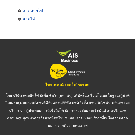
ลวดสายไฟ
สายไฟ
ไทยแลนด์ เยลโล่เพจเจส
โดย บริษัท เทเลอินโฟ มีเดีย จำกัด (มหาชน) บริษัทในเครือเอไอเอส ในฐานะผู้นำที่
ไม่เคยหยุดพัฒนาบริการที่ดีที่สุดด้านดิจิทัล มาร์เก็ตติ้ง ผ่านเว็บไซต์รวมสินค้าและ
บริการ จากผู้ประกอบการที่เชื่อถือได้ มีการตรวจสอบและยืนยันตัวตนจริง และ
ครอบคลุมทุกหมวดธุรกิจมากที่สุดในประเทศ เราจะมอบบริการที่เหนือความคาด
หมาย จากทีมงานคุณภาพ