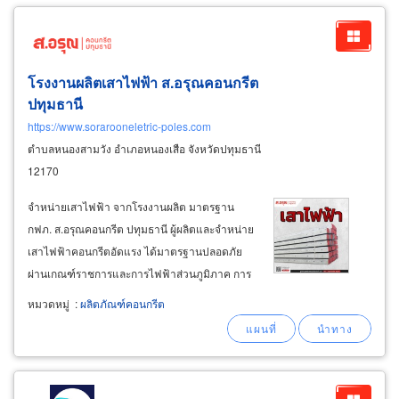
โรงงานผลิตเสาไฟฟ้า ส.อรุณคอนกรีต
ปทุมธานี
https://www.sorarooneletric-poles.com
ตำบลหนองสามวัง อำเภอหนองเสือ จังหวัดปทุมธานี
12170
จำหน่ายเสาไฟฟ้า จากโรงงานผลิต มาตรฐาน
กฟภ. ส.อรุณคอนกรีต ปทุมธานี ผู้ผลิตและจำหน่าย
เสาไฟฟ้าคอนกรีตอัดแรง ได้มาตรฐานปลอดภัย
ผ่านเกณฑ์ราชการและการไฟฟ้าส่วนภูมิภาค การ
ไฟฟ้านครหลวง มีจำหน่ายเสาไฟฟ้า
หมวดหมู่
:
ผลิตภัณฑ์คอนกรีต
คอนกรีตอัดแรง เพื่อใช้พาดสายไฟแรงสูง-แรงต่ำ
พาดสายไฟเข้าบ้าน พาดสายไฟริมทางริมถนน เสา
ติดตั้งสายสัญญาณอินเตอร์เน็ต