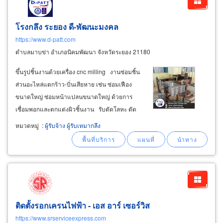
โรงกลึง ระยอง ดี-พัฒนะมงคล
https://www.d-patt.com
ตำบลมาบข่า อำเภอนิคมพัฒนา จังหวัดระยอง 21180
ขึ้นรูปชิ้นงานด้วยเครื่อง cnc milling งานซ่อมชิ้น
ส่วนอะไหล่แตกร้าว-บิ่นเสียหาย เช่น ซ่อมเฟือง
ขนาดใหญ่ ซ่อมหน้าแปลนขนาดใหญ่ ด้วยการ
เชื่อมพอกและตกแต่งผิวชิ้นงาน รับตัดโลหะ ตัด
ด้วยไฟฟ้า ตัดเลเซอร์ ฉลุเลเซอร์ ขึ้นอยู่กับชนิดของ
หมวดหมู่
:
ผู้รับจ้าง ผู้รับเหมากลึง
โลหะและความหนาด้วยเครื่อง cnc
wire
ติดตั้งรอกเครนไฟฟ้า - เอส อาร์ เซอร์วิส
https://www.srserviceexpress.com