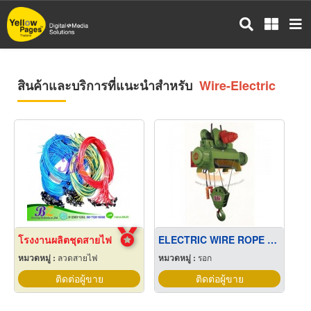
ข้าม
ไป
ยัง
เนื้อหา
หลัก
สินค้าและบริการที่แนะนำสำหรับ
Wire-Electric
โรงงานผลิตชุดสายไฟ
ELECTRIC WIRE ROPE HOIST
หมวดหมู่ :
ลวดสายไฟ
หมวดหมู่ :
รอก
ติดต่อผู้ขาย
ติดต่อผู้ขาย