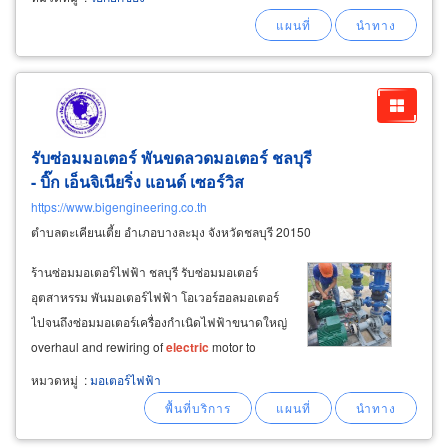
push button pendant, ขายอะไหล่รอกสลิงไฟฟ้า
dc brake, control box, gear box,
wire
รับซ่อมมอเตอร์ พันขดลวดมอเตอร์ ชลบุรี
- บิ๊ก เอ็นจิเนียริ่ง แอนด์ เซอร์วิส
https://www.bigengineering.co.th
ตำบลตะเคียนเตี้ย อำเภอบางละมุง จังหวัดชลบุรี 20150
ร้านซ่อมมอเตอร์ไฟฟ้า ชลบุรี รับซ่อมมอเตอร์
อุตสาหรรม พันมอเตอร์ไฟฟ้า โอเวอร์ฮอลมอเตอร์
ไปจนถึงซ่อมมอเตอร์เครื่องกำเนิดไฟฟ้าขนาดใหญ่
overhaul and rewiring of
electric
motor to
generate ac current งานซ่อมมอเตอร์ไฟฟ้า ac
หมวดหมู่
:
มอเตอร์ไฟฟ้า
motor repairing / dc motor repairing โดยช่าง
ซ่อมมอเตอร์ชลบุรี &nbsp