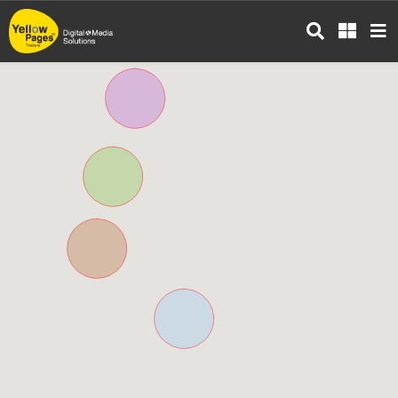
ข้าม
ไป
ยัง
เนื้อหา
หลัก