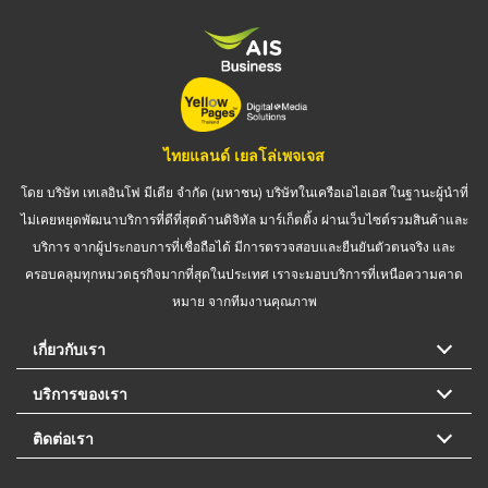
ไทยแลนด์ เยลโล่เพจเจส
โดย บริษัท เทเลอินโฟ มีเดีย จำกัด (มหาชน) บริษัทในเครือเอไอเอส ในฐานะผู้นำที่
ไม่เคยหยุดพัฒนาบริการที่ดีที่สุดด้านดิจิทัล มาร์เก็ตติ้ง ผ่านเว็บไซต์รวมสินค้าและ
บริการ จากผู้ประกอบการที่เชื่อถือได้ มีการตรวจสอบและยืนยันตัวตนจริง และ
ครอบคลุมทุกหมวดธุรกิจมากที่สุดในประเทศ เราจะมอบบริการที่เหนือความคาด
หมาย จากทีมงานคุณภาพ
เกี่ยวกับเรา
บริการของเรา
ติดต่อเรา