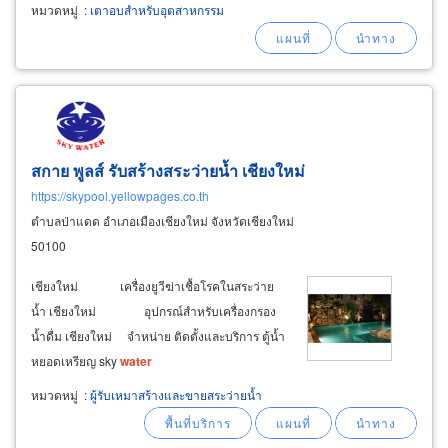
หมุนเวียน ตู้อบลมร้อนหมุนเวียน ควมคุมอุณหภูมิ
หมวดหมู่
:
เตาอบสำหรับอุตสาหกรรม
ได้ตั้งแต่ 60°c ถึง 700°c อ่านรายละเอียดเพิ่ม
เติม คลิก
สกาย พูลส์ รับสร้างสระว่ายน้ำ เชียงใหม่
https://skypool.yellowpages.co.th
ตำบลป่าแดด อำเภอเมืองเชียงใหม่ จังหวัดเชียงใหม่
50100
เชียงใหม่ เครื่องยูวีฆ่าเชื้อโรคในสระว่าย
น้ำ เชียงใหม่ อุปกรณ์สำหรับเครื่องกรอง
น้ำดื่ม เชียงใหม่ จำหน่าย ติดตั้งและบริการ ตู้น้ำ
หยอดเหรียญ sky
water
หมวดหมู่
:
ผู้รับเหมาสร้างและขายสระว่ายน้ำ