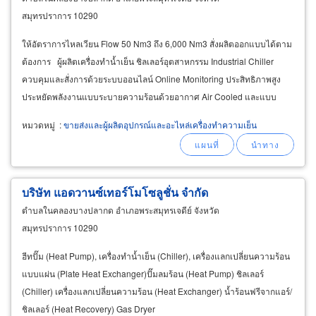
สมุทรปราการ 10290
ให้อัตราการไหลเวียน Flow 50 Nm3 ถึง 6,000 Nm3 สั่งผลิตออกแบบได้ตาม
ต้องการ ผู้ผลิตเครื่องทำน้ำเย็น ชิลเลอร์อุตสาหกรรม Industrial Chiller
ควบคุมและสั่งการด้วยระบบออนไลน์ Online Monitoring ประสิทธิภาพสูง
ประหยัดพลังงานแบบระบายความร้อนด้วยอากาศ Air Cooled และแบบ
ระบายความร้อนด้วยน้ำ
Water
หมวดหมู่
:
ขายส่งและผู้ผลิตอุปกรณ์และอะไหล่เครื่องทำความเย็น
บริษัท แอดวานซ์เทอร์โมโซลูชั่น จำกัด
ตำบลในคลองบางปลากด อำเภอพระสมุทรเจดีย์ จังหวัด
สมุทรปราการ 10290
ฮีทปั๊ม (Heat Pump), เครื่องทำน้ำเย็น (Chiller), เครื่องแลกเปลี่ยนความร้อน
แบบแผ่น (Plate Heat Exchanger)ปั๊มลมร้อน (Heat Pump) ชิลเลอร์
(Chiller) เครื่องแลกเปลี่ยนความร้อน (Heat Exchanger) น้ำร้อนฟรีจากแอร์/
ชิลเลอร์ (Heat Recovery) Gas Dryer