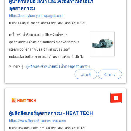
ผู้นำด้านหม้อไอน้ำ และเครื่องกำเนิดไอน้ำ
อุตสาหกรรม
https://boonyium.yellowpages.co.th
แขวงอ่อนนุช เขตสวนหลวง กรุงเทพมหานคร 10250
เครื่องทำน้ำร้อน a.o. smith หม้อน้ำทาง
อุตสาหกรรม จำหน่ายบอยเลอร์ cleaver brooks
steam boiler จาก usa จำหน่ายบอยเลอร์
nebraska boiler จาก usa จำหน่ายเครื่องกำเนิดไอ
น้ำ fulton boiler จาก usa จำหน่ายเครื่องกำเนิดไอ
หมวดหมู่
:
ผู้ผลิตและจำหน่ายหม้อน้ำทางอุตสาหกรรม
น้ำ kawasaki boiler จาก japan จำหน่ายเครื่องทำ
น้ำร้อน a.o.smith gas andelectric
water
ผู้ผลิตฮีตเตอร์อุตสาหกรรม - HEAT TECH
https://www.ฮีทเตอร์อุตสาหกรรม.com
แขวงบางบอน เขตบางบอน กรุงเทพมหานคร 10150