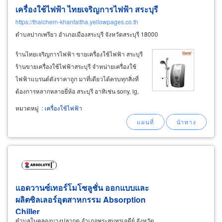
เครื่องใช้ไฟฟ้า ไทยเจริญการไฟฟ้า สระบุรี
https://thaichern-khanfaifha.yellowpages.co.th
ตำบลปากเพรียว อำเภอเมืองสระบุรี จังหวัดสระบุรี 18000
ร้านไทยเจริญการไฟฟ้า ขายเครื่องใช้ไฟฟ้า สระบุรี
ร้านขายเครื่องใช้ไฟฟ้าสระบุรี จำหน่ายเครื่องใช้
ไฟฟ้าแบรนด์ดังราคาถูก มาที่เดียวได้ครบทุกสิ่งที่
ต้องการหลากหลายยี่ห้อ สระบุรี อาทิเช่น sony, lg,
toshiba, mitsubishi, central air, sharp, aj, tefal,
หมวดหมู่
:
เครื่องใช้ไฟฟ้า
philips สินค้าเครื่องใช้ไฟฟ้ารุ่นใหม่ล่าสุด ร้านขาย
เครื่องเสียงบ้าน
แอดวานซ์เทอร์โมโซลูชั่น ออกแบบและ
ผลิตซิลเลอร์อุตสาหกรรม Absorption
Chiller
ตำบลในคลองบางปลากด อำเภอพระสมุทรเจดีย์ จังหวัด