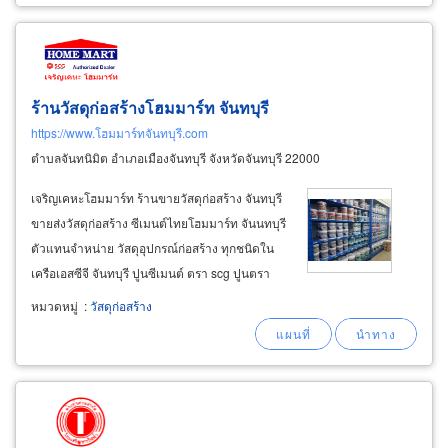
ร้านวัสดุก่อสร้างโฮมมาร์ท จันทบุรี
https://www.โฮมมาร์ทจันทบุรี.com
ตำบลจันทนิมิต อำเภอเมืองจันทบุรี จังหวัดจันทบุรี 22000
เจริญเคหะโฮมมาร์ท ร้านขายวัสดุก่อสร้าง จันทบุรี
ขายส่งวัสดุก่อสร้าง ซีเมนต์ไทยโฮมมาร์ท จันนทบุรี
ตัวแทนจำหน่าย วัสดุอุปกรณ์ก่อสร้าง ทุกชนิดใน
เครือเอสซีจี จันทบุรี ปูนซีเมนต์ ตรา scg ปูนตรา
ช้าง ตราเสือ, คอนกรีตผสมเสร็จ cpac อิฐ อิฐมวล
หมวดหมู่
:
วัสดุก่อสร้าง
เบา q-con หิน ทราย กระเบื้องหลังคา scg ซีแพ็คโม
เนีย กระเบื้องexcella