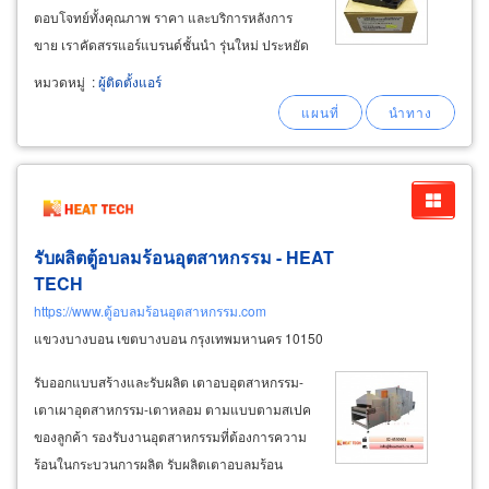
ตอบโจทย์ทั้งคุณภาพ ราคา และบริการหลังการ
ขาย เราคัดสรรแอร์แบรนด์ชั้นนำ รุ่นใหม่ ประหยัด
ไฟ อินเวอร์เตอร์แท้ พร้อมติดตั้งโดยช่างมืออาชีพ
หมวดหมู่
:
ผู้ติดตั้งแอร์
มั่นใจได้ในมาตรฐานและความคุ้มค่า จำหน่าย
แอร์แบรนด์ดัง ครบทุกยี่ห้อ
รับผลิตตู้อบลมร้อนอุตสาหกรรม - HEAT
TECH
https://www.ตู้อบลมร้อนอุตสาหกรรม.com
แขวงบางบอน เขตบางบอน กรุงเทพมหานคร 10150
รับออกแบบสร้างและรับผลิต เตาอบอุตสาหกรรม-
เตาเผาอุตสาหกรรม-เตาหลอม ตามแบบตามสเปค
ของลูกค้า รองรับงานอุตสาหกรรมที่ต้องการความ
ร้อนในกระบวนการผลิต รับผลิตเตาอบลมร้อน