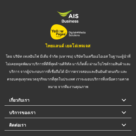
ไทยแลนด์ เยลโล่เพจเจส
โดย บริษัท เทเลอินโฟ มีเดีย จำกัด (มหาชน) บริษัทในเครือเอไอเอส ในฐานะผู้นำที่
ไม่เคยหยุดพัฒนาบริการที่ดีที่สุดด้านดิจิทัล มาร์เก็ตติ้ง ผ่านเว็บไซต์รวมสินค้าและ
บริการ จากผู้ประกอบการที่เชื่อถือได้ มีการตรวจสอบและยืนยันตัวตนจริง และ
ครอบคลุมทุกหมวดธุรกิจมากที่สุดในประเทศ เราจะมอบบริการที่เหนือความคาด
หมาย จากทีมงานคุณภาพ
เกี่ยวกับเรา
บริการของเรา
ติดต่อเรา