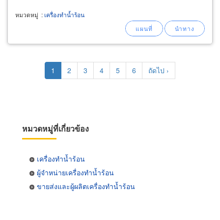
หมวดหมู่
:
เครื่องทำน้ำร้อน
Pagination
Current
1
Page
2
Page
3
Page
4
Page
5
Page
6
Next
ถัดไป ›
page
page
หมวดหมู่ที่เกี่ยวข้อง
เครื่องทำน้ำร้อน
ผู้จำหน่ายเครื่องทำน้ำร้อน
ขายส่งและผู้ผลิตเครื่องทำน้ำร้อน