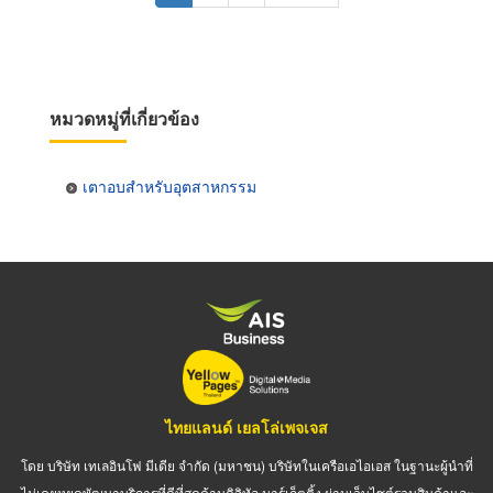
page
page
หมวดหมู่ที่เกี่ยวข้อง
เตาอบสำหรับอุตสาหกรรม
ไทยแลนด์ เยลโล่เพจเจส
โดย บริษัท เทเลอินโฟ มีเดีย จำกัด (มหาชน) บริษัทในเครือเอไอเอส ในฐานะผู้นำที่
ไม่เคยหยุดพัฒนาบริการที่ดีที่สุดด้านดิจิทัล มาร์เก็ตติ้ง ผ่านเว็บไซต์รวมสินค้าและ