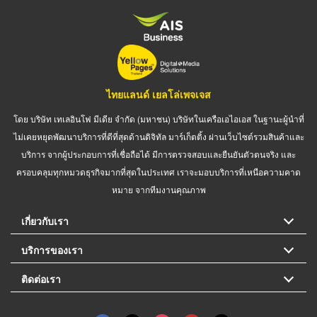
ไทยแลนด์ เยลโล่เพจเจส
โดย บริษัท เทเลอินโฟ มีเดีย จำกัด (มหาชน) บริษัทในเครือเอไอเอส ในฐานะผู้นำที่
ไม่เคยหยุดพัฒนาบริการที่ดีที่สุดด้านดิจิทัล มาร์เก็ตติ้ง ผ่านเว็บไซต์รวมสินค้าและ
บริการ จากผู้ประกอบการที่เชื่อถือได้ มีการตรวจสอบและยืนยันตัวตนจริง และ
ครอบคลุมทุกหมวดธุรกิจมากที่สุดในประเทศ เราจะมอบบริการที่เหนือความคาด
หมาย จากทีมงานคุณภาพ
เกี่ยวกับเรา
บริการของเรา
ติดต่อเรา