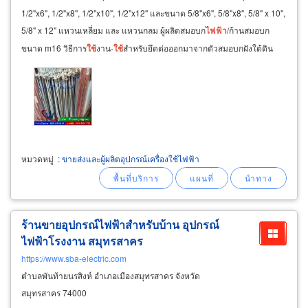
1/2"x6", 1/2"x8", 1/2"x10", 1/2"x12" และขนาด 5/8"x6", 5/8"x8", 5/8" x 10",
5/8" x 12" แหวนเหลี่ยม และ แหวนกลม ผู้ผลิตสมอบก
ไฟฟ้า
/ก้านสมอบก
ขนาด m16 วิธีการ
ใช้
งาน-
ใช้
สำหรับยึดต่อออกมาจากตัวสมอบกฝังใต้ดิน
ปลายด้านหนึ่งโผล่เหนือดินเพื่อไว้ต่อกับสายยึดโยง
หมวดหมู่
:
ขายส่งและผู้ผลิตอุปกรณ์เครื่องใช้ไฟฟ้า
ร้านขายอุปกรณ์ไฟฟ้าสำหรับบ้าน อุปกรณ์
ไฟฟ้าโรงงาน สมุทรสาคร
https://www.sba-electric.com
ตำบลพันท้ายนรสิงห์ อำเภอเมืองสมุทรสาคร จังหวัด
สมุทรสาคร 74000