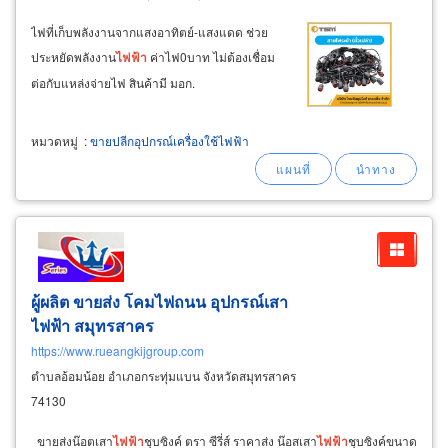
ไฟที่เก็บพลังงานจากแสงอาทิตย์-แสงแดด ช่วย
ประหยัดพลังงาน
ไฟฟ้า
ค่าไฟ0บาท ไม่ต้องเชื่อม
ต่อกับแหล่งจ่ายไฟ สินค้ามี มอก.
หมวดหมู่
:
ขายปลีกอุปกรณ์เครื่องใช้ไฟฟ้า
ผู้ผลิต ขายส่ง โคมไฟถนน อุปกรณ์เสา
ไฟฟ้า สมุทรสาคร
https://www.rueangkijgroup.com
ตำบลอ้อมน้อย อำเภอกระทุ่มแบน จังหวัดสมุทรสาคร
74130
ขายส่งน๊อตเสา
ไฟฟ้า
ชุบซิงค์ ตรา ซีรี่ส์ ราคาส่ง น๊อสเสา
ไฟฟ้า
ชุบซิงค์ขนาด