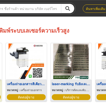
ค้นหาเพิ่มเติม
พิมพ์ระบบเลเซอร์ความเร็วสูง
เครื่องถ่ายเอกสารสีเคียวเซร่า ลพบุรี
laser-marking รับยิงเลเซอร์บนโลหะ
หมวดหมู่ :
เครื่องถ่ายเอกสาร
หมวดหมู่ :
บริการตัดและพับโลหะด้วยเลเซอร์
หมวดหมู
ติดต่อผู้ขาย
ติดต่อผู้ขาย