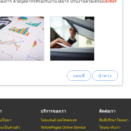
องการ ด้วยบุคลากรที่รองรับงานได้มาก ปริ้นงานด้วยเครื่อง
เลเซอร์
รา
บริการของเรา
ติดต่อเรา
มเป็นมา
ไทยแลนด์ เยลโล่เพจเจส
ทีมที่ปรึกษาโฆษณา
มเป็นส่วนตัว
YellowPages Online Service
โฆษณากับเรา