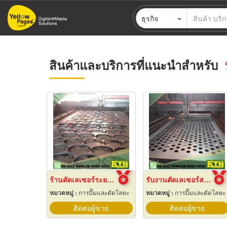
ข้าม
ธุรกิจ
ไป
ยัง
เนื้อหา
หลัก
สินค้าและบริการที่แนะนำสำหรับ
ร้านตัดเลเซอร์ระยอง กิจธนาสตีล
รับงานตัดเลเซอร์สแตนเลส ระยอง
หมวดหมู่ :
การปั๊มและตัดโลหะ
หมวดหมู่ :
การปั๊มและตัดโลหะ
ติดต่อผู้ขาย
ติดต่อผู้ขาย