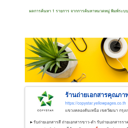
ผลการค้นหา 1 รายการ จากการค้นหาหมวดหมู่ พิมพ์ระบบเ
ขายส่ง
ขายปลีก
ผู้ผลิต
ตัวแทนจัดจำห
ร้านถ่ายเอกสารคุณภา
https://copystar.yellowpages.co.th
แขวงคลองตันเหนือ เขตวัฒนา กรุ
​ ►รับถ่ายเอกสารสี ถ่ายเอกสารขาว-ดำ รับถ่ายเอกสารร