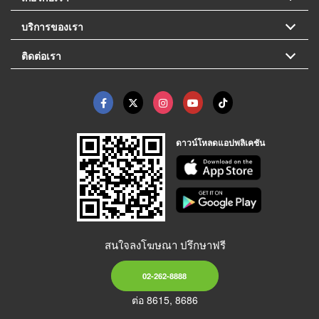
บริการของเรา
ติดต่อเรา
ดาวน์โหลดแอปพลิเคชัน
สนใจลงโฆษณา ปรึกษาฟรี
02-262-8888
ต่อ 8615, 8686