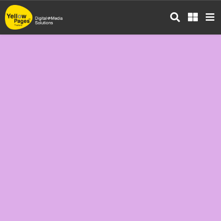
ข้าม
ไป
ยัง
เนื้อหา
หลัก