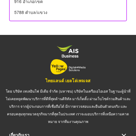
916 อําเภอ/เขต
5788 ตำบล/แขวง
ไทยแลนด์ เยลโล่เพจเจส
โดย บริษัท เทเลอินโฟ มีเดีย จำกัด (มหาชน) บริษัทในเครือเอไอเอส ในฐานะผู้นำที่
ไม่เคยหยุดพัฒนาบริการที่ดีที่สุดด้านดิจิทัล มาร์เก็ตติ้ง ผ่านเว็บไซต์รวมสินค้าและ
บริการ จากผู้ประกอบการที่เชื่อถือได้ มีการตรวจสอบและยืนยันตัวตนจริง และ
ครอบคลุมทุกหมวดธุรกิจมากที่สุดในประเทศ เราจะมอบบริการที่เหนือความคาด
หมาย จากทีมงานคุณภาพ
เกี่ยวกับเรา