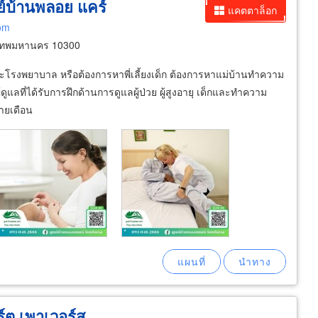
ูนย์บ้านพลอย แคร์
แคตตาล็อก
com
งเทพมหานคร 10300
านและโรงพยาบาล หรือต้องการหาพี่เลี้ยงเด็ก ต้องการหาแม่บ้านทำความ
แลที่ได้รับการฝึกด้านการดูแลผู้ป่วย ผู้สูงอายุ เด็กและทำความ
รายเดือน
์ต เพาเวอร์ส