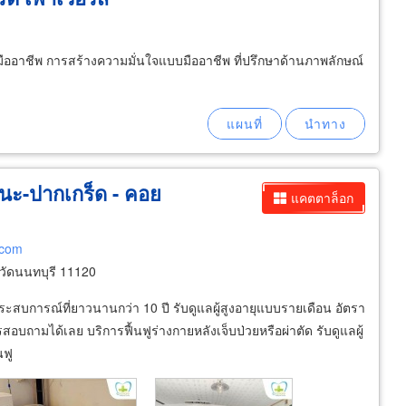
ืออาชีพ การสร้างความมั่นใจแบบมืออาชีพ ที่ปรึกษาด้านภาพลักษณ์
ัฒนะ-ปากเกร็ด - คอย
แคตตาล็อก
.com
ัดนนทบุรี 11120
ประสบการณ์ที่ยาวนานกว่า 10 ปี รับดูแลผู้สูงอายุแบบรายเดือน อัตรา
รสอบถามได้เลย บริการฟื้นฟูร่างกายหลังเจ็บป่วยหรือผ่าตัด รับดูแลผู้
นฟู