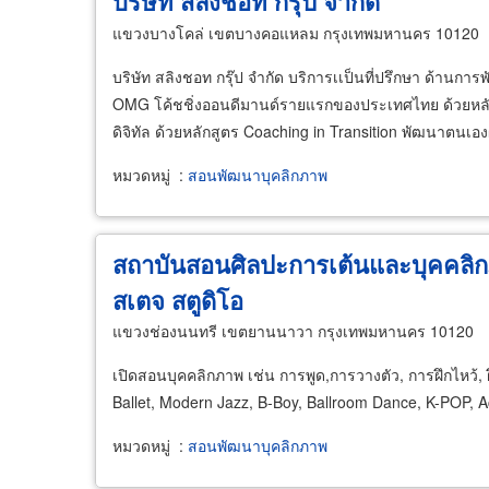
บริษัท สลิงชอท กรุ๊ป จำกัด
แขวงบางโคล่ เขตบางคอแหลม กรุงเทพมหานคร 10120
บริษัท สลิงชอท กรุ๊ป จำกัด บริการเเป็นที่ปรึกษา ด้านก
OMG โค้ชชิ่งออนดีมานด์รายแรกของประเทศไทย ด้วยหลักการ 
ดิจิทัล ด้วยหลักสูตร Coaching in Transition พัฒนาตนเองผ
หมวดหมู่
:
สอนพัฒนาบุคลิกภาพ
สถาบันสอนศิลปะการเต้นและบุคคลิก
สเตจ สตูดิโอ
แขวงช่องนนทรี เขตยานนาวา กรุงเทพมหานคร 10120
เปิดสอนบุคคลิกภาพ เช่น การพูด,การวางตัว, การฝึกไหว้, ฝ
Ballet, Modern Jazz, B-Boy, Ballroom Dance, K-POP, A
หมวดหมู่
:
สอนพัฒนาบุคลิกภาพ