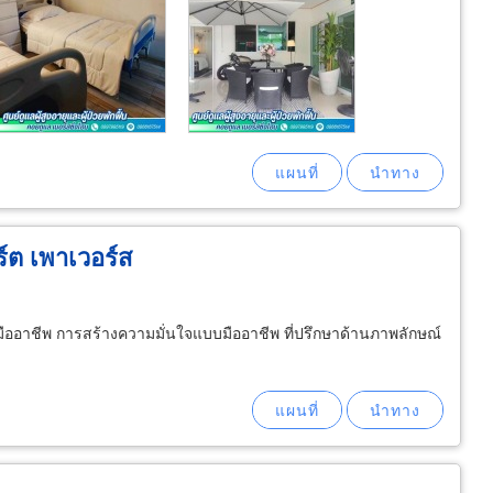
์ต เพาเวอร์ส
ืออาชีพ การสร้างความมั่นใจแบบมืออาชีพ ที่ปรึกษาด้านภาพลักษณ์