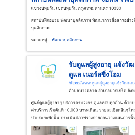
แขวงปทุมวัน เขตปทุมวัน กรุงเทพมหานคร 10330
สถาบันฝึกอบรม พัฒนาบุคลิกภาพ พัฒนาการสื่อสารอย่างม
บุคลิกภาพ
หมวดหมู่
:
พัฒนาบุคลิกภาพ
รับดูแลผู้สูงอายุ แจ้งว
ดูแล เนอร์สซิ่งโฮม
https://www.ดูแลผู้สูงอายุแจ้งวัฒนะ
ตำบลบางตลาด อำเภอปากเกร็ด จังหว
ศูนย์ดูแลผู้สูงอายุ บริการครบวงจร ดูแลครบทุกด้าน ด้วย
ค่าบริการเริ่มต้นที่ 10,000 บาท/เดือน รายละเอียดอื่นๆโท
ป่วยระยะพักฟื้น ประเมินสภาพร่างกายก่อนวางแผนการฟื้