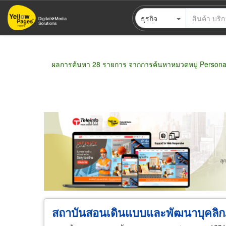
ข้าม
ธุรกิจ
ไป
ยัง
เนื้อหา
หลัก
ผลการค้นหา 28 รายการ จากการค้นหาหมวดหมู่ Persona
ขายส่ง
ขายปลีก
ผู้ผลิต
ตัวแทนจัดจำห
สถาบันสอนเดินแบบและพัฒนาบุคลิก