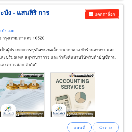
บัง - แสนสิริ การ
แคตตาล็อก
ะบัง.com
ง กรุงเทพมหานคร 10520
ุณเป็นผู้ประกอบการธุรกิจขนาดเล็ก ขนาดกลาง ทำร้านอาหาร และ
พ และปริมณฑล สมุทรปราการ และกำลังค้นหาบริษัทรับทำบัญชีด่วน
ญชีและตรวจสอบ จำกัด"