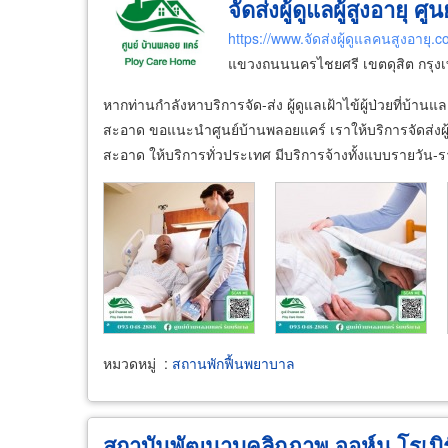
จัดส่งผู้ดูแลผู้สูงอายุ ศ
https://www.จัดส่งผู้ดูแลคนสูงอายุ.
แขวงถนนนครไชยศรี เขตดุสิต กรุ
หากท่านกำลังหาบริการจัด-ส่ง ผู้ดูแลเฝ้าไข้ผู้ป่วยที่บ้
สะอาด ขอแนะนำศูนย์บ้านพลอยแคร์ เราให้บริการจัดส่งผู้ดู
สะอาด ให้บริการทั่วประเทศ มีบริการจ้างทั้งแบบรายวัน-
หมวดหมู่
:
สถานพักฟื้นพยาบาล
สถาบันพัฒนาบุคลิกภาพ จอห์น โรเบิร