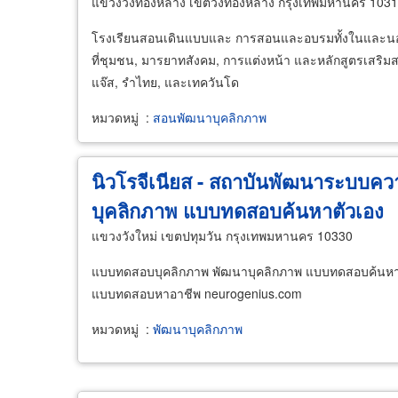
แขวงวังทองหลาง เขตวังทองหลาง กรุงเทพมหานคร 103
โรงเรียนสอนเดินแบบและ การสอนและอบรมทั้งในและนอกส
ที่ชุมชน, มารยาทสังคม, การแต่งหน้า และหลักสูตรเสริมส
แจ๊ส, รำไทย, และเทควันโด
หมวดหมู่
:
สอนพัฒนาบุคลิกภาพ
นิวโรจีเนียส - สถาบันพัฒนาระบบ
บุคลิกภาพ แบบทดสอบค้นหาตัวเอง
แขวงวังใหม่ เขตปทุมวัน กรุงเทพมหานคร 10330
แบบทดสอบบุคลิกภาพ พัฒนาบุคลิกภาพ แบบทดสอบค้นหา
แบบทดสอบหาอาชีพ neurogenius.com
หมวดหมู่
:
พัฒนาบุคลิกภาพ