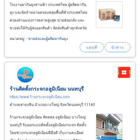
โรงงานยากันยุงห่านฟ้า ประเทศไทย ผู้ผลิตยากัน
ยุง และจัดจำหน่ายครอบคลุมพื้นที่ทั่วประเทศไทย
ครองส่วนแบ่งการตลาดสูงสุด ขายส่งยกลัง และ
ขายส่งให้กับผู้ส่งออกสินค้า จัดส่งสินค้าทุกจังหวัด
ทั่วประเทศ มีจำหน่ายปลีกทั้งในระบบออนไลน์
หมวดหมู่
:
ขายส่งและผู้ผลิตยากันยุง
อีคอมเมิร์ซ และขายปลีกตามห้างสรรพสินค้า ห้าง
ค้าปลีกโมเดิร์นเทรด ร้านสะดวกซื้อ โชวห่วยทั่ว
ประเทศไทย
ร้านติดตั้งกระจกอลูมิเนียม นนทบุรี
https://www.ร้านกระจกอลูมิเนียม.com
ตำบลเสาธงหิน อำเภอบางใหญ่ จังหวัดนนทบุรี 11140
ร้านกระจกอลูมิเนียม ลัทธพล อลูมิเนียม บางใหญ่
นนทบุรี รับออกแบบติดตั้งอลูมิเนียมกระจก ติดตั้ง
โดยช่างกระจกอลูมิเนียมฝีมือดี เก็บงานละเอียด