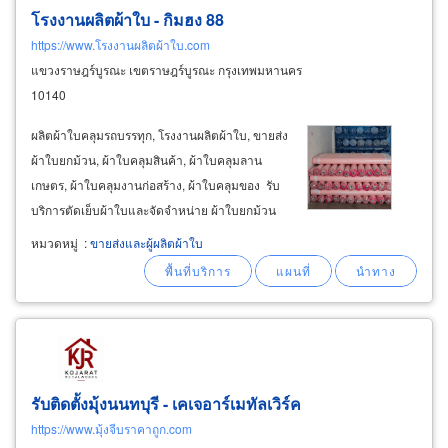
โรงงานผลิตผ้าใบ - กิมฮง 88
https://www.โรงงานผลิตผ้าใบ.com
แขวงราษฎร์บูรณะ เขตราษฎร์บูรณะ กรุงเทพมหานคร
10140
ผลิตผ้าใบคลุมรถบรรทุก, โรงงานผลิตผ้าใบ, ขายส่ง
ผ้าใบยกม้วน, ผ้าใบคลุมสินค้า, ผ้าใบคลุมลาน
เกษตร, ผ้าใบคลุมงานก่อสร้าง, ผ้าใบคลุมของ รับ
บริการตัดเย็บผ้าใบและจัดจำหน่าย ผ้าใบยกม้วน
ผ้าใบสำเร็จรูป ราคาส่ง เราสามารถผลิตผ้าใบตาม
หมวดหมู่
:
ขายส่งและผู้ผลิตผ้าใบ
สั่งตามขนาดตามความต้องการ เพื่อให้เหมาะกับ
การใช้งานอุตสาหกรรมต่างๆ
รับติดตั้งมุ้งนนทบุรี - เคเจอาร์เมทัลเวิร์ค
https://www.มุ้งจีบราคาถูก.com