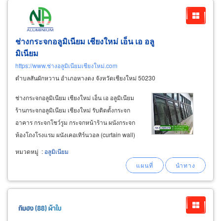
ช่างกระจกอลูมิเนียม เชียงใหม่ เอ็น เอ อลู
มิเนียม
https://www.ช่างอลูมิเนียมเชียงใหม่.com
ตำบลสันผักหวาน อำเภอหางดง จังหวัดเชียงใหม่ 50230
ช่างกระจกอลูมิเนียม เชียงใหม่ เอ็น เอ อลูมิเนียม
ร้านกระจกอลูมิเนียม เชียงใหม่ รับติดตั้งกระจก
อาคาร กระจกโชว์รูม กระจกหน้าร้าน ผนังกระจก
ห้องโถงโรงแรม ผนังเคอเทิร์นวอล (curtain wall)
งานแผนกระจกหน้าตึก ตกแต่งภายนอกอาคาร
หมวดหมู่
:
อลูมิเนียม
รับสั่งทำประตูหน้าต่างกระจกอลูมิเนียมสำเร็จรูป
ขนาดตามสเปคลูกค้าต้องการ ราคากันเอง