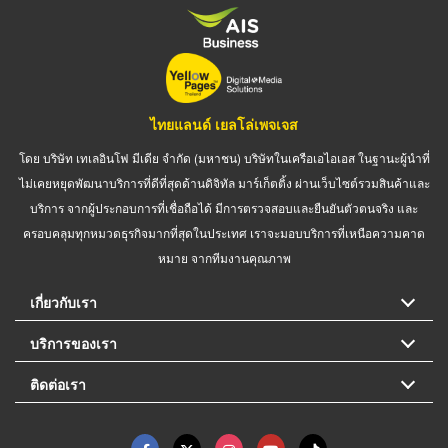
ไทยแลนด์ เยลโล่เพจเจส
โดย บริษัท เทเลอินโฟ มีเดีย จำกัด (มหาชน) บริษัทในเครือเอไอเอส ในฐานะผู้นำที่
ไม่เคยหยุดพัฒนาบริการที่ดีที่สุดด้านดิจิทัล มาร์เก็ตติ้ง ผ่านเว็บไซต์รวมสินค้าและ
บริการ จากผู้ประกอบการที่เชื่อถือได้ มีการตรวจสอบและยืนยันตัวตนจริง และ
ครอบคลุมทุกหมวดธุรกิจมากที่สุดในประเทศ เราจะมอบบริการที่เหนือความคาด
หมาย จากทีมงานคุณภาพ
เกี่ยวกับเรา
บริการของเรา
ติดต่อเรา