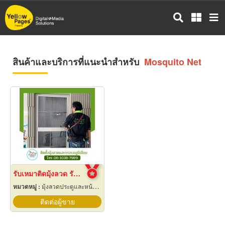
ข้าม
ไป
ยัง
เนื้อหา
หลัก
สินค้าและบริการที่แนะนำสำหรับ
Mosquito Net
รับเหมาติดมุ้งลวด รับซ่อมมุ้งด่วน นนทบุรี
หมวดหมู่ :
มุ้งลวดประตูและหน้าต่าง
ติดต่อผู้ขาย