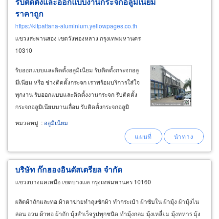
รับติดตั้งและออกแบบงานกระจกอลูมิเนียม
ราคาถูก
https://kitpattana-aluminium.yellowpages.co.th
แขวงสะพานสอง เขตวังทองหลาง กรุงเทพมหานคร
10310
รับออกแบบและติดตั้งอลูมิเนียม รับติดตั้งกระจกอลู
มีเนียม หรือ ช่างติดตั้งกระจก เราพร้อมบริการใส่ใจ
ทุกงาน รับออกแบบและติดตั้งงานกระจก รับติดตั้ง
กระจกอลูมิเนียมบานเลื่อน รับติดตั้งกระจกอลูมิ
เนียมบานสวิง รับติดตั้งกระจกอลูมิเนียมบานเลื่อน
หมวดหมู่
:
อลูมิเนียม
แขวน มุ้งลวด ฝ้า เพดาน รับติดตั้งฉากกั้นอาบน้ำ
บริษัท ก๊กฮองอินดัสเตรียล จำกัด
แขวงบางแคเหนือ เขตบางแค กรุงเทพมหานคร 10160
ผลิตผ้าถักและทอ ผ้าตาข่ายทำถุงซักผ้า ทำกระเป๋า ผ้าซับใน ผ้ามุ้ง ผ้ามุ้งไน
ล่อน อวน ผ้าทอ ผ้าถัก มุ้งสำเร็จรูปทุกชนิด ทำมุ้งกลม มุ้งเหลี่ยม มุ้งทหาร มุ้ง