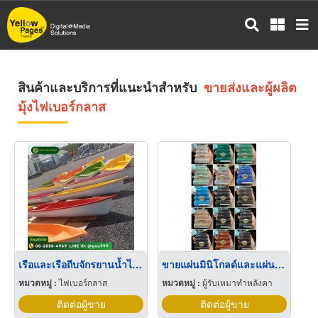
ข้าม
ไป
ยัง
เนื้อหา
หลัก
สินค้าและบริการที่แนะนำสำหรับ
ขายส่งและผู้ผลิต
มุ้งไฟเบอร์กลาส
เรือและเรือถีบจักรยานน้ำไฟเบอร์กลาส
ขายแผ่นมินิโกลด์และแผ่นไฟเบอร์กลาสขาวขุ่น ระยอง
หมวดหมู่ :
ไฟเบอร์กลาส
หมวดหมู่ :
ผู้รับเหมาทำหลังคา
ติดต่อผู้ขาย
ติดต่อผู้ขาย