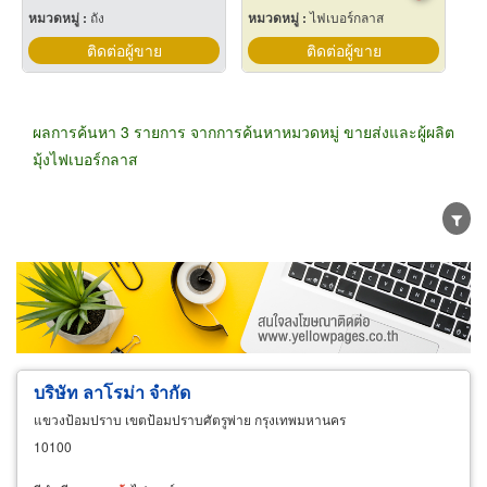
หมวดหมู่ :
ถัง
หมวดหมู่ :
ไฟเบอร์กลาส
ติดต่อผู้ขาย
ติดต่อผู้ขาย
ผลการค้นหา 3 รายการ จากการค้นหาหมวดหมู่ ขายส่งและผู้ผลิต
มุ้งไฟเบอร์กลาส
ขายส่ง
ขายปลีก
ผู้ผลิต
ตัวแทนจัดจำหน่าย
ผู้ส่งออก/นำเข้า
ธุรกิจบริการ
บริษัท ลาโรม่า จำกัด
แขวงป้อมปราบ เขตป้อมปราบศัตรูพ่าย กรุงเทพมหานคร
10100