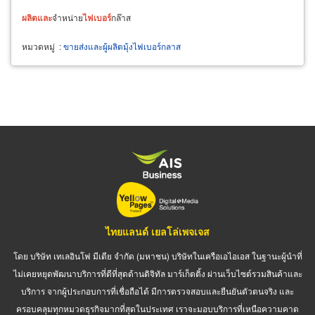
ผลิต
และ
จำหน่าย
ไฟ
เบอร์
กล๊าส
หมวดหมู่
:
ขายส่งและผู้ผลิตมุ้งไฟเบอร์กลาส
ไทยแลนด์ เยลโล่เพจเจส
โดย บริษัท เทเลอินโฟ มีเดีย จำกัด (มหาชน) บริษัทในเครือเอไอเอส ในฐานะผู้นำที่
ไม่เคยหยุดพัฒนาบริการที่ดีที่สุดด้านดิจิทัล มาร์เก็ตติ้ง ผ่านเว็บไซต์รวมสินค้าและ
บริการ จากผู้ประกอบการที่เชื่อถือได้ มีการตรวจสอบและยืนยันตัวตนจริง และ
ครอบคลุมทุกหมวดธุรกิจมากที่สุดในประเทศ เราจะมอบบริการที่เหนือความคาด