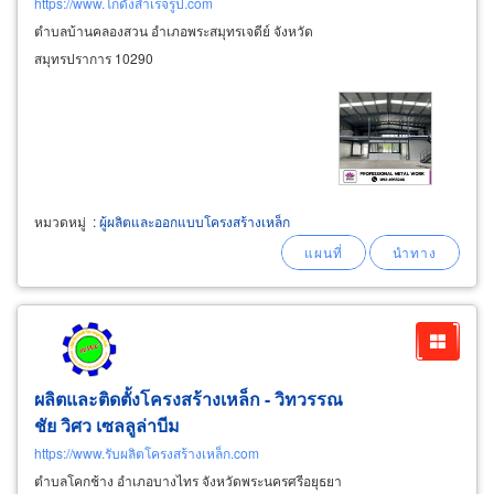
https://www.โกดังสำเร็จรูป.com
ตำบลบ้านคลองสวน อำเภอพระสมุทรเจดีย์ จังหวัด
สมุทรปราการ 10290
หมวดหมู่
:
ผู้ผลิตและออกแบบโครงสร้างเหล็ก
ผลิตและติดตั้งโครงสร้างเหล็ก - วิทวรรณ
ชัย วิศว เซลลูล่าบีม
https://www.รับผลิตโครงสร้างเหล็ก.com
ตำบลโคกช้าง อำเภอบางไทร จังหวัดพระนครศรีอยุธยา