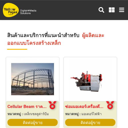
ข้าม
ไป
ยัง
เนื้อหา
หลัก
สินค้าและบริการที่แนะนำสำหรับ
ผู้ผลิตและ
ออกแบบโครงสร้างเหล็ก
Cellular Beam ราคาโรงงาน
ซ่อมมอเตอร์เครื่องต๊าปเกลียว
หมวดหมู่ :
เหล็กเซลลูล่าร์บีม
หมวดหมู่ :
มอเตอร์ไฟฟ้า
ติดต่อผู้ขาย
ติดต่อผู้ขาย