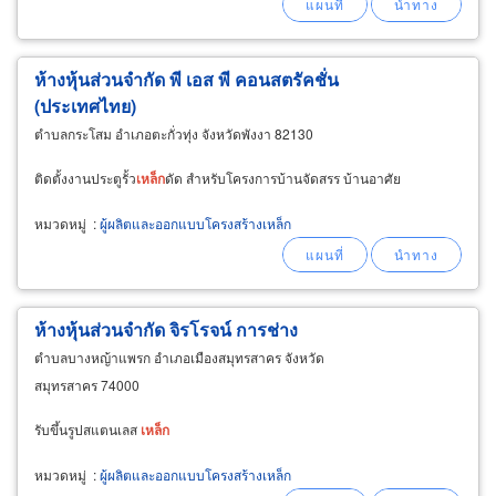
ห้างหุ้นส่วนจํากัด พี เอส พี คอนสตรัคชั่น
(ประเทศไทย)
ตำบลกระโสม อำเภอตะกั่วทุ่ง จังหวัดพังงา 82130
ติดตั้งงานประตูรั้ว
เหล็ก
ดัด สำหรับโครงการบ้านจัดสรร บ้านอาศัย
หมวดหมู่
:
ผู้ผลิตและออกแบบโครงสร้างเหล็ก
ห้างหุ้นส่วนจำกัด จิรโรจน์ การช่าง
ตำบลบางหญ้าแพรก อำเภอเมืองสมุทรสาคร จังหวัด
สมุทรสาคร 74000
รับขึ้นรูปสแตนเลส
เหล็ก
หมวดหมู่
:
ผู้ผลิตและออกแบบโครงสร้างเหล็ก