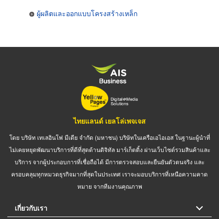
ผู้ผลิตและออกแบบโครงสร้างเหล็ก
ไทยแลนด์ เยลโล่เพจเจส
โดย บริษัท เทเลอินโฟ มีเดีย จำกัด (มหาชน) บริษัทในเครือเอไอเอส ในฐานะผู้นำที่
ไม่เคยหยุดพัฒนาบริการที่ดีที่สุดด้านดิจิทัล มาร์เก็ตติ้ง ผ่านเว็บไซต์รวมสินค้าและ
บริการ จากผู้ประกอบการที่เชื่อถือได้ มีการตรวจสอบและยืนยันตัวตนจริง และ
ครอบคลุมทุกหมวดธุรกิจมากที่สุดในประเทศ เราจะมอบบริการที่เหนือความคาด
หมาย จากทีมงานคุณภาพ
เกี่ยวกับเรา