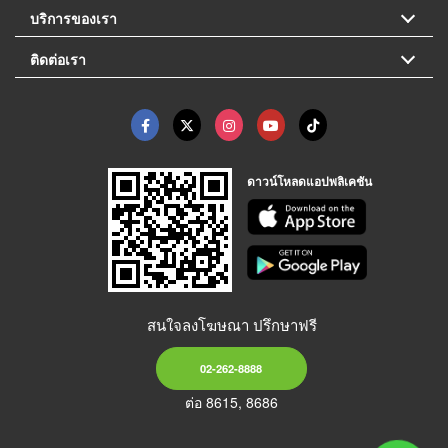
บริการของเรา
ติดต่อเรา
ดาวน์โหลดแอปพลิเคชัน
สนใจลงโฆษณา ปรึกษาฟรี
02-262-8888
ต่อ 8615, 8686