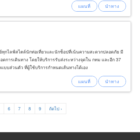
ุกไลฟ์สไตล์นักท่อเที่ยวและนักช็อปที่เน้นความสะดวกปลอดภัย มี
ตลอดการเดินทาง โดยให้บริการรับส่งระหว่างจุดใน กทม และอีก 37
องแบบส่วนตัว ที่ผู้ใช้บริการกำหนดเส้นทางได้เอง
age
Page
6
Page
7
Page
8
Page
9
Next
ถัดไป ›
page