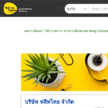
ข้าม
ธุรกิจ
ไป
ยัง
เนื้อหา
หลัก
ผลการค้นหา 130 รายการ จากการค้นหาหมวดหมู่ Limous
ขายส่ง
ขายปลีก
ผู้ผลิต
ตัวแทนจัดจำห
บริษัท ฟลีทไทย จำกัด