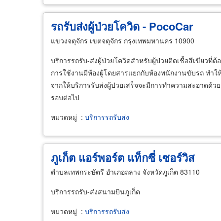
รถรับส่งผู้ป่วยโควิด - PocoCar
แขวงจตุจักร เขตจตุจักร กรุงเทพมหานคร 10900
บริการรถรับ-ส่งผู้ป่วยโควิดสำหรับผู้ป่วยติดเชื้อสีเขีย
การใช้งานมีห้องผู้โดยสารแยกกับห้องพนักงานขับรถ ทำให
จากให้บริการรับส่งผู้ป่วยเสร็จจะมีการทำความสะอาดด้ว
รอบต่อไป
หมวดหมู่
:
บริการรถรับส่ง
ภูเก็ต แอร์พอร์ต แท็กซี่ เซอร์วิส
ตำบลเทพกระษัตรี อำเภอถลาง จังหวัดภูเก็ต 83110
บริการรถรับ-ส่งสนามบินภูเก็ต
หมวดหมู่
:
บริการรถรับส่ง