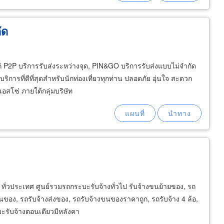
ัด
่ P2P บริการรับส่งระหว่างจุด, PIN&GO บริการรับส่งแบบไม่จำกัด
การที่ดีที่สุดสำหรับนักท่องเที่ยวทุกท่าน ปลอดภัย อุ่นใจ สะดวก
เอสโซ่ ภายใต้กลุ่มบริษัท
ด ทั่วประเทศ ศูนย์รวมรถกระบะรับจ้างทั่วไป รับจ้างขนย้ายของ, รถ
ของ, รถรับจ้างส่งของ, รถรับจ้างขนของราคาถูก, รถรับจ้าง 4 ล้อ,
ะรับจ้างตอนเดียวมีหลังคา