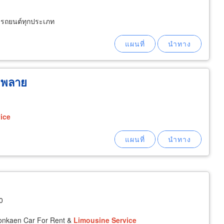
ารถยนต์ทุกประเภท
ัพพลาย
ice
0
honkaen Car For Rent &
Limousine
Service