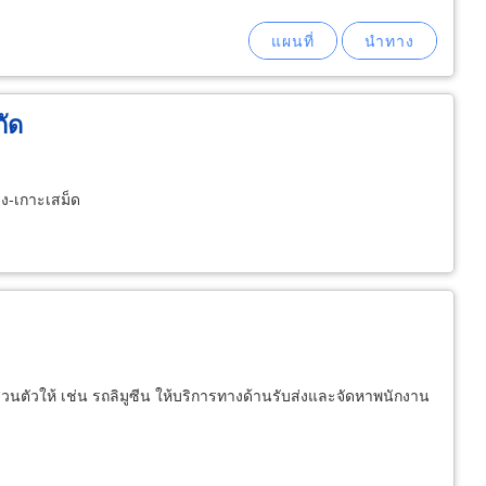
กัด
าง-เกาะเสม็ด
วนตัวให้ เช่น รถลิมูซีน ให้บริการทางด้านรับส่งและจัดหาพนักงาน