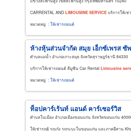
แขวงสะพานสูง เขตสะพานสูง กรุงเทพมหานคร 10240
CARRENTAL AND
LIMOUSINE
SERVICE
บริการให้เช่
หมวดหมู่
:
ให้เช่ารถยนต์
ห้างหุ้นส่วนจำกัด สมุย เอ็กซ์เพรส ซ
ตำบลแม่น้ำ อำเภอเกาะสมุย จังหวัดสุราษฎร์ธานี 84330
บริการให้เช่ารถยนต์ ลีมูซีน Car Rental
Limousine
serv
หมวดหมู่
:
ให้เช่ารถยนต์
ท็อปคาร์เร้นท์ แอนด์ คาร์เซอร์วิส
ตำบลในเมือง อำเภอเมืองขอนแก่น จังหวัดขอนแก่น 4000
ให้เช่ารถตู้ รถเก๋ง รถกะบะในขอนแก่น และภาคอีสาน K