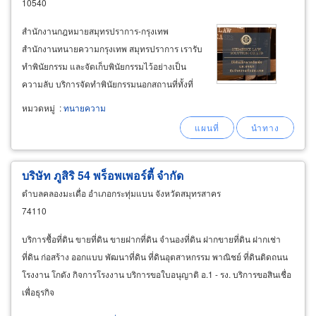
10540
สำนักงานกฎหมายสมุทรปราการ-กรุงเทพ
สำนักงานทนายความกรุงเทพ สมุทรปราการ เรารับ
ทำพินัยกรรม และจัดเก็บพินัยกรรมไว้อย่างเป็น
ความลับ บริการจัดทำพินัยกรรมนอกสถานที่ทั้งที่
บ้าน ที่ทำงานหรือสถานที่ตามนัด สามารถนัดเวลา
หมวดหมู่
:
ทนายความ
นอกทำการได้ 17.00-23.00น. ยินดีให้คำแนะนำที่
ดีและถูกต้อง เหมาะสำหรับทุกครัวเรือนควรทำ
พินัยกรรมไว้ล่วงหน้าเพื่อป้องกันปัญหาในอนาคตที่
ไม่คาดคิด
บริษัท ภูสิริ 54 พร็อพเพอร์ตี้ จำกัด
ตำบลคลองมะเดื่อ อำเภอกระทุ่มแบน จังหวัดสมุทรสาคร
74110
บริการชื้อที่ดิน ขายที่ดิน ขายฝากที่ดิน จำนองที่ดิน ฝากขายที่ดิน ฝากเช่า
ที่ดิน ก่อสร้าง ออกแบบ พัฒนาที่ดิน ที่ดินอุตสาหกรรม พาณิชย์ ที่ดินติดถนน
โรงงาน โกดัง กิจการโรงงาน บริการขอใบอนุญาติ อ.1 - รง. บริการขอสินเชื่อ
เพื่อธุรกิจ