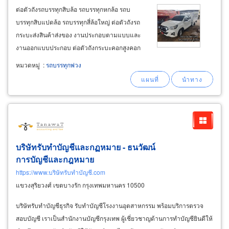
ต่อตัวถังรถบรรทุกสิบล้อ รถบรรทุกหกล้อ รถบ
บรรทุกสิบแปดล้อ รถบรรทุกสี่ล้อใหญ่ ต่อตัวถังรถ
กระบะส่งสินค้าส่งของ งานประกอบตามแบบและ
งานออกแบบประกอบ ต่อตัวถังกระบะคอกสูงคอก
เตี้ย คอกอลูมิเนียม คอกเหล็กกล่อง คอกสแตนเลส
หมวดหมู่
:
รถบรรทุกพ่วง
ฝาข้างอลูมิเนียม ตัวถังกระบะรถเก็บขยะกระบะต่อ
ใหม่ ต่อตัวถังรถกระบะ แปลงกระบะท้ายครอบบน
แชสซีรถกระบะพร้อมติดตั้งลิฟต์ยกท้าย
บริษัทรับทำบัญชีและกฏหมาย - ธนวัฒน์
การบัญชีและกฎหมาย
https://www.บริษัทรับทำบัญชี.com
แขวงสุริยวงศ์ เขตบางรัก กรุงเทพมหานคร 10500
บริษัทรับทำบัญชีธุรกิจ รับทำบัญชีโรงงานอุตสาหกรรม พร้อมบริการตรวจ
สอบบัญชี เราเป็นสำนักงานบัญชีกรุงเทพ ผู้เชี่ยวชาญด้านการทำบัญชียินดีให้