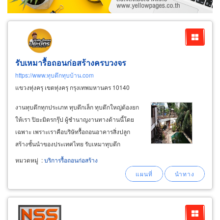
รับเหมารื้อถอนก่อสร้างครบวงจร
https://www.ทุบตึกทุบบ้าน.com
แขวงทุ่งครุ เขตทุ่งครุ กรุงเทพมหานคร 10140
งานทุบตึกทุกประเภท ทุบตึกเล็ก ทุบตึกใหญ่ต้องยก
ให้เรา ปิยะมิตรกรุ๊ป ผู้ชำนาญงานทางด้านนี้โดย
เฉพาะ เพราะเราคือบริษัทรื้อถอนอาคารสิ่งปลูก
สร้างชั้นนำของประเทศไทย รับเหมาทุบตึก
สำนักงาน ทุบบ้าน ทุบอาคาร รื้อถอนภายในห้าง
หมวดหมู่
:
บริการรื้อถอนก่อสร้าง
สรรพสินค้า รื้อถอนโกดัง ซ่อมบำรุงหรือจะให้ปรับ
สภาพอาคารที่มีขนาดใหญ่ เรามีเครื่องมือ