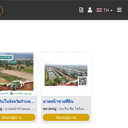
TH
ขายที่ดินในจังหวัดกำแพงเพชร ราคาถูก
นายหน้าขายที่ดิน
่ :
นายหน้าบ้านและที่ดิน
หมวดหมู่ :
ปะเก็น ซีล โอริงและออยซีล
ติดต่อผู้ขาย
ติดต่อผู้ขาย