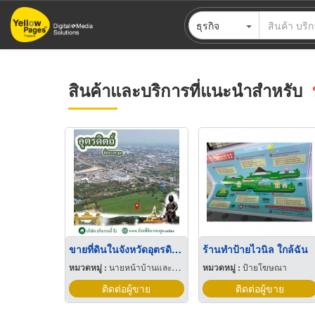
ข้าม
ธุรกิจ
ไป
ยัง
เนื้อหา
หลัก
สินค้าและบริการที่แนะนำสำหรับ
ขายที่ดินในจังหวัดอุตรดิตถ์ ราคาถูก
ร้านทําป้ายไวนิล ใกล้ฉัน
หมวดหมู่ :
นายหน้าบ้านและที่ดิน
หมวดหมู่ :
ป้ายโฆษณา
ติดต่อผู้ขาย
ติดต่อผู้ขาย