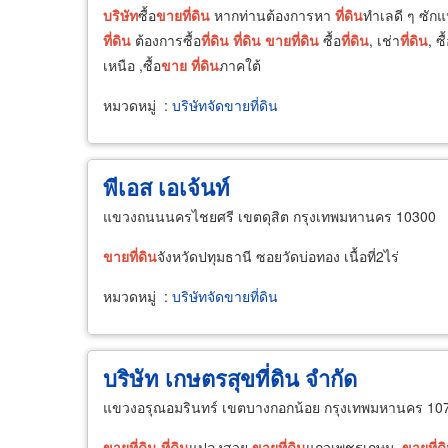
บริษัท
ซื้อ
ขาย
ที่ดิน
หากท่านต้องการหา
ที่ดิน
ทำเลดี ๆ ซัก
ที่ดิน
ต้องการซื้อ
ที่ดิน
ที่ดิน
ขาย
ที่ดิน
ซื้อ
ที่ดิน
, เช่า
ที่ดิน
, ซื
เหนือ ,ซื้อ
ขาย
ที่ดิน
ภาคใต้
หมวดหมู่
:
บริษัทจัดขายที่ดิน
พีเอส เอเจ้นท์
แขวงถนนนครไชยศรี เขตดุสิต กรุงเทพมหานคร 10300
ขาย
ที่ดิน
จังหวัดปทุมธานี ซอยวัดบ่อทอง เนื้อที่2ไร่
หมวดหมู่
:
บริษัทจัดขายที่ดิน
บริษัท เกษตรสุขที่ดิน จำกัด
แขวงอรุณอมรินทร์ เขตบางกอกน้อย กรุงเทพมหานคร 10
ขาย
ที่ดิน
ที่ดิน
แปลงสวย
ขาย
ที่ดิน
แถวเพชรเกษม,
ขาย
ที่ด