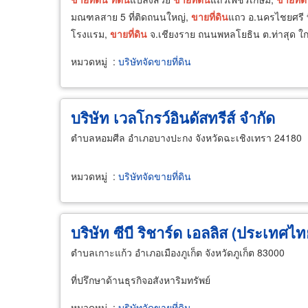
มณฑลสาย 5 ที่ติดถนนใหญ่,
ขาย
ที่ดิน
แถว อ.นครไชยศรี ท
โรงแรม,
ขาย
ที่ดิน
จ.เชียงราย ถนนพหลโยธิน ต.ท่าสุด ใก
หมวดหมู่
:
บริษัทจัดขายที่ดิน
บริษัท เวลโกรว์อินดัสทรีส์ จำกัด
ตำบลหอมศีล อำเภอบางปะกง จังหวัดฉะเชิงเทรา 24180
หมวดหมู่
:
บริษัทจัดขายที่ดิน
บริษัท ซีบี ริชาร์ด เอลลิส (ประเทศไท
ตำบลเกาะแก้ว อำเภอเมืองภูเก็ต จังหวัดภูเก็ต 83000
ที่ปรึกษาด้านธุรกิจอสังหาริมทรัพย์
หมวดหมู่
:
บริษัทจัดขายที่ดิน