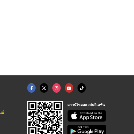
ดาวน์โหลดแอปพลิเคชัน
นธ์