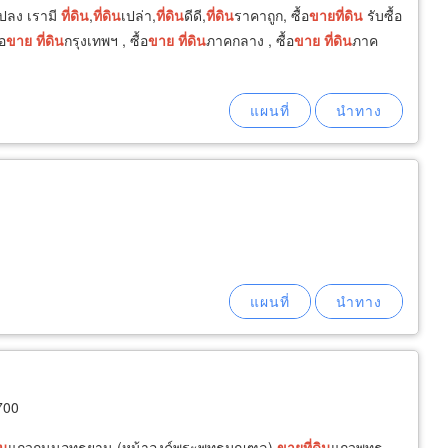
แปลง เรามี
ที่ดิน
,
ที่ดิน
เปล่า,
ที่ดิน
ดีดี,
ที่ดิน
ราคาถูก, ซื้อ
ขาย
ที่ดิน
รับซื้อ
้อ
ขาย
ที่ดิน
กรุงเทพฯ , ซื้อ
ขาย
ที่ดิน
ภาคกลาง , ซื้อ
ขาย
ที่ดิน
ภาค
700
ิน
แถวถนนอุทธยาน (หน้าองค์พระพุทธมณฑล)
ขาย
ที่ดิน
แถวพุทธ