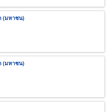
ัด (มหาชน)
ัด (มหาชน)