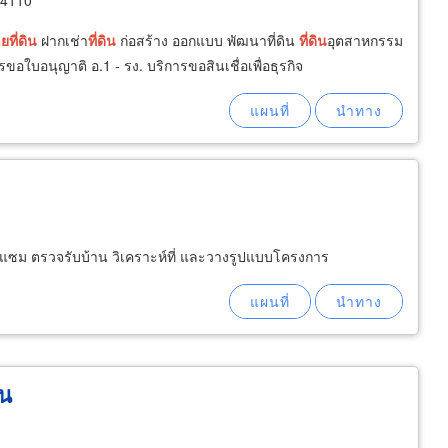
74110
าย
ที่ดิน
ฝากเช่า
ที่ดิน
ก่อสร้าง ออกแบบ พัฒนาที่ดิน
ที่ดิน
อุตสาหกรรม
ใบอนุญาติ อ.1 - รง. บริการขอสินเชื่อเพื่อธุรกิจ
แซม ตรวจรับบ้าน วิเคราะห์ที่ และวางรูปแบบโครงการ
ิน