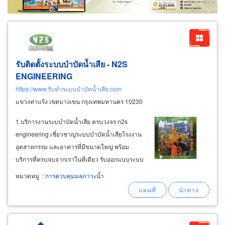
รับติดตั้งระบบบำบัดน้ำเสีย - N2S
ENGINEERING
https://www.รับทำระบบบำบัดน้ำเสีย.com
แขวงท่าแร้ง เขตบางเขน กรุงเทพมหานคร 10230
1.บริการงานระบบำบัดน้ำเสีย ครบวงจร n2s
engineering เชี่ยวชาญระบบบำบัดน้ำเสียโรงงาน
อุตสาหกรรม และอาคารที่มีขนาดใหญ่ พร้อม
บริการที่ครบจบจากเราในที่เดียว รับออกแบบระบบ
บำบัดน้ำเสียในโรงงาน บริการรับติดตั้งระบบบำบัด
หมวดหมู่
:
การควบคุมมลภาวะน้ำ
น้ำเสีย บริการปรับปรุงระบบบำบัดน้ำเสีย รวมถึง
ระบบน้ำดีและระบบน้ำทิ้ง รับติดตั้งระบบปั้มสูบน้ำ-
เคมี