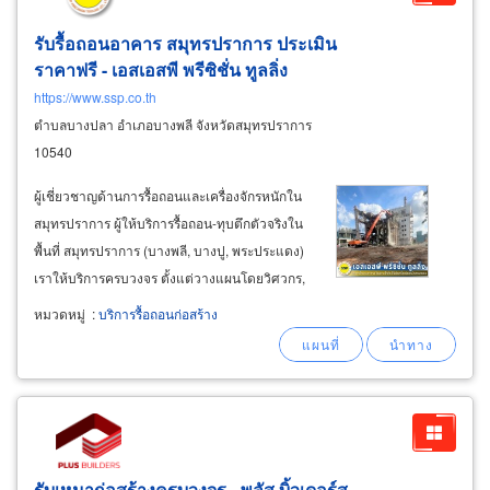
รับรื้อถอนอาคาร สมุทรปราการ ประเมิน
ราคาฟรี - เอสเอสพี พรีซิชั่น ทูลลิ่ง
https://www.ssp.co.th
ตำบลบางปลา อำเภอบางพลี จังหวัดสมุทรปราการ
10540
ผู้เชี่ยวชาญด้านการรื้อถอนและเครื่องจักรหนักใน
สมุทรปราการ ผู้ให้บริการรื้อถอน-ทุบตึกตัวจริงใน
พื้นที่ สมุทรปราการ (บางพลี, บางปู, พระประแดง)
เราให้บริการครบวงจร ตั้งแต่วางแผนโดยวิศวกร,
เข้าดำเนินการรื้อถอน, ให้เช่าเครื่องจักรหนัก, ไป
หมวดหมู่
:
บริการรื้อถอนก่อสร้าง
จนถึงการเคลียร์ซากวัสดุออกจากหน้างาน พร้อม
เอกสารครบ จบในที่เดียว&nbsp
รับเหมาก่อสร้างครบวงจร - พลัส บิ้วเดอร์ส