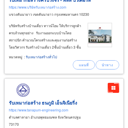
https://www.บริษัทรับเหมาก่อสร้าง.com
แขวงคันนายาว เขตคันนายาว กรุงเทพมหานคร 10230
บริษัทรับสร้างบ้านเดี่ยว ทาวน์โฮม ให้บริการลูกค้า
ครบถ้วนทุกอย่าง รับงานออกแบบบ้านโดย
สถาปนิก คำนวณโครงสร้างและคุมงานก่อสร้าง
โดยวิศวกร รับสร้างบ้านเดี่ยว 2ชั้นบ้านเดี่ยว 3 ชั้น
มีแบบบ้านสวยแบบบ้านรุ่นใหม่ที่หาไม่ได้ใน
หมวดหมู่
:
รับเหมาก่อสร้างทั่วไป
โครงการจัดสรรในงบที่เท่ากัน ได้แบบบ้านหรูหรา
บนพื้นที่ 250 ตรม.ขึ้นไป ในงบสร้างบ้าน
รับเหมาก่อสร้าง ธนภูมิ เอ็นจิเนียริ่ง
https://www.tanapum-engineering.com
ตำบลศาลายา อำเภอพุทธมณฑล จังหวัดนครปฐม
73170