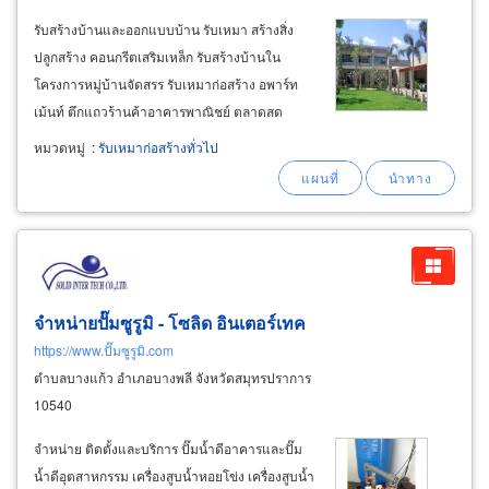
รับสร้างบ้านและออกแบบบ้าน รับเหมา สร้างสิ่ง
ปลูกสร้าง คอนกรีตเสริมเหล็ก รับสร้างบ้านใน
โครงการหมู่บ้านจัดสรร รับเหมาก่อสร้าง อพาร์ท
เม้นท์ ตึกแถวร้านค้าอาคารพาณิชย์ ตลาดสด
ควบคุมโดยทีมงานวิศวกร รับเหมาก่อสร้างงาน
หมวดหมู่
:
รับเหมาก่อสร้างทั่วไป
โครงสร้างเหล็ก (steel structure construction)
และงานโครงสร้างคอนกรีต
จำหน่ายปั๊มซูรูมิ - โซลิด อินเตอร์เทค
https://www.ปั๊มซูรูมิ.com
ตำบลบางแก้ว อำเภอบางพลี จังหวัดสมุทรปราการ
10540
จำหน่าย ติดตั้งและบริการ ปั๊มน้ำดีอาคารและปั๊ม
น้ำดีอุตสาหกรรม เครื่องสูบน้ำหอยโข่ง เครื่องสูบน้ำ