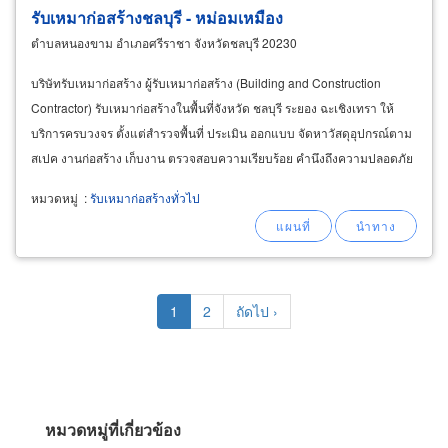
รับเหมาก่อสร้างชลบุรี - หม่อมเหมือง
ตำบลหนองขาม อำเภอศรีราชา จังหวัดชลบุรี 20230
บริษัทรับเหมาก่อสร้าง ผู้รับเหมาก่อสร้าง (Building and Construction
Contractor) รับเหมาก่อสร้างในพื้นที่จังหวัด ชลบุรี ระยอง ฉะเชิงเทรา ให้
บริการครบวงจร ตั้งแต่สำรวจพื้นที่ ประเมิน ออกแบบ จัดหาวัสดุอุปกรณ์ตาม
สเปค งานก่อสร้าง เก็บงาน ตรวจสอบความเรียบร้อย คำนึงถึงความปลอดภัย
ก่อนส่งมอบงาน
หมวดหมู่
:
รับเหมาก่อสร้างทั่วไป
Pagination
Current
1
Page
2
Next
ถัดไป ›
page
page
หมวดหมู่ที่เกี่ยวข้อง