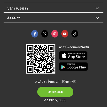
บริการของเรา
ติดต่อเรา
ดาวน์โหลดแอปพลิเคชัน
สนใจลงโฆษณา ปรึกษาฟรี
02-262-8888
ต่อ 8615, 8686