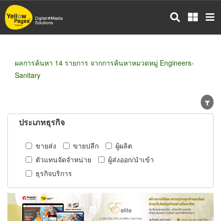
ข้าม
ไป
ยัง
เนื้อหา
หลัก
ผลการค้นหา 14 รายการ จากการค้นหาหมวดหมู่ Engineers-
Sanitary
ประเภทธุรกิจ
ขายส่ง
ขายปลีก
ผู้ผลิต
ตัวแทนจัดจำหน่าย
ผู้ส่งออก/นำเข้า
ธุรกิจบริการ