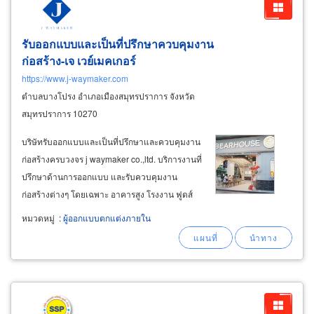
รับออกแบบและเป็นที่ปรึกษาควบคุมงาน
ก่อสร้าง-เจ เวย์เมคเกอร์
https://www.j-waymaker.com
ตำบลบางโปรง อำเภอเมืองสมุทรปราการ จังหวัด
สมุทรปราการ 10270
บริษัทรับออกแบบและเป็นที่ปรึกษาและควบคุมงาน
ก่อสร้างครบวงจร j waymaker co.,ltd. บริการงานที่
ปรึกษาด้านการออกแบบ และรับควบคุมงาน
ก่อสร้างต่างๆ โดยเฉพาะ อาคารสูง โรงงาน ฟูดส์
คอร์ท หมู่บ้านจัดสรร ร้านค้า-ร้านอาหารในห้าง
หมวดหมู่
:
ผู้ออกแบบตกแต่งภายใน
สรรพสินค้า ภัตตาคาร ช็อปร้านค้า โกดัง คลัง
สินค้า ให้บริการสะดวกรวดเร็วในกรุงเทพ จังหวัด
ใกล้เคียง