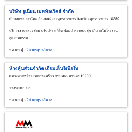
บริษัท ยูเนี่ยน เมททัลเวิคส์ จำกัด
ตำบลแพรกษาใหม่ อำเภอเมืองสมุทรปราการ จังหวัดสมุทรปราการ 10280
บริการงานตรวจสอบ ปรับปรุง แก้ไข ซ่อมบำรุงระบบสุขาภิบาลในโรงงาน
อุตสาหกรรม
หมวดหมู่
:
วิศวกรสุขาภิบาล
ห้างหุ้นส่วนจำกัด เอี่ยมเอ็นจิเนียริ่ง
แขวงลาดพร้าว เขตลาดพร้าว กรุงเทพมหานคร 10230
วางระบบประปา
หมวดหมู่
:
วิศวกรสุขาภิบาล