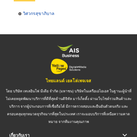
วิศวกรสุขาภิบาล
ไทยแลนด์ เยลโล่เพจเจส
โดย บริษัท เทเลอินโฟ มีเดีย จำกัด (มหาชน) บริษัทในเครือเอไอเอส ในฐานะผู้นำที่
ไม่เคยหยุดพัฒนาบริการที่ดีที่สุดด้านดิจิทัล มาร์เก็ตติ้ง ผ่านเว็บไซต์รวมสินค้าและ
บริการ จากผู้ประกอบการที่เชื่อถือได้ มีการตรวจสอบและยืนยันตัวตนจริง และ
ครอบคลุมทุกหมวดธุรกิจมากที่สุดในประเทศ เราจะมอบบริการที่เหนือความคาด
หมาย จากทีมงานคุณภาพ
เกี่ยวกับเรา