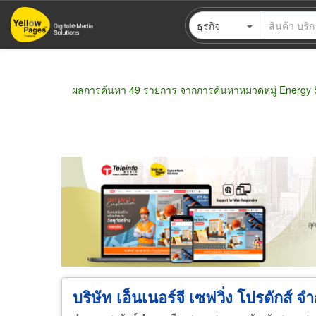
ข้าม
ธุรกิจ
ไป
ยัง
เนื้อหา
หลัก
ผลการค้นหา 49 รายการ จากการค้นหาหมวดหมู่ Energy 
ขายส่ง
ขายปลีก
ผู้ผลิต
ตัวแทนจัดจำห
บริษัท เอ็นเนอร์จี เซฟวิ่ง โปรดักส์ จำ