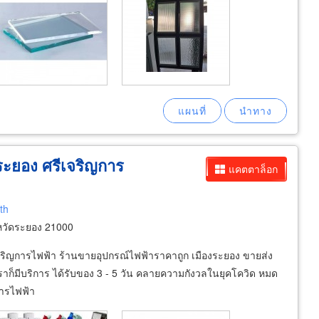
ระยอง ศรีเจริญการ
แคตตาล็อก
th
หวัดระยอง 21000
จริญการไฟฟ้า ร้านขายอุปกรณ์ไฟฟ้าราคาถูก เมืองระยอง ขายส่ง
เราก็มีบริการ ได้รับของ 3 - 5 วัน คลายความกังวลในยุคโควิด หมด
การไฟฟ้า