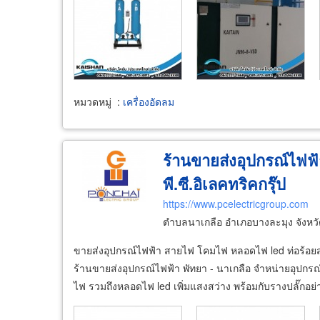
หมวดหมู่
:
เครื่องอัดลม
ร้านขายส่งอุปกรณ์ไฟฟ้า
พี.ซี.อิเลคทริคกรุ๊ป
https://www.pcelectricgroup.com
ตำบลนาเกลือ อำเภอบางละมุง จังหวั
ขายส่งอุปกรณ์ไฟฟ้า สายไฟ โคมไฟ หลอดไฟ led ท่อร้อ
ร้านขายส่งอุปกรณ์ไฟฟ้า พัทยา - นาเกลือ จำหน่ายอุปกรณ์ไ
ไฟ รวมถึงหลอดไฟ led เพิ่มแสงสว่าง พร้อมกับรางปลั๊กอย่