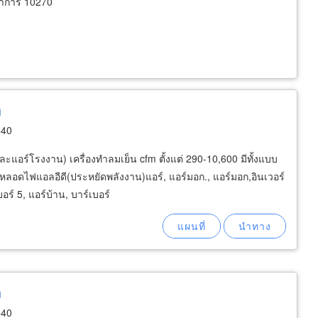
ราการ 10270
ด
540
ะแอร์โรงงาน) เครื่องทำลมเย็น cfm ตั้งแต่ 290-10,600 มีทั้งแบบ
หลอดไฟแอลอีดี(ประหยัดพลังงาน)แอร์, แอร์มอก., แอร์มอก,อินเวอร์
อร์ 5, แอร์บ้าน, บาร์เบอร์
ด
540