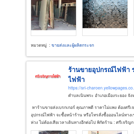
หมวดหมู่
:
ขายส่งและผู้ผลิตกระจก
ร้านขายอุปกรณ์ไฟฟ้า 
ไฟฟ้า
https://sri-charoen.yellowpages.co.
ตำบลเนินพระ อำเภอเมืองระยอง จัง
หาร้านขายส่งเบรกเกอร์ คุณภาพดี ราคาไม่แพง ต้องศรีเ
อุปกรณ์ไฟฟ้า จะซื้อหน้าร้าน หรือโทรสั่งซื้อออนไลน์ทาง
ห่วง ไม่ต้องเสียเวลาเดินทางอีกต่อไป พิกัดร้าน : ศรีเจริญ