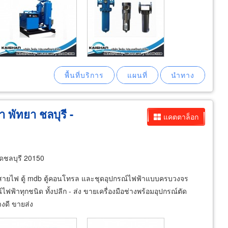
 พัทยา ชลบุรี -
แคตตาล็อก
ดชลบุรี 20150
ยสายไฟ ตู้ mdb ตู้คอนโทรล และชุดอุปกรณ์ไฟฟ้าแบบครบวงจร
ฟฟ้าทุกชนิด ทั้งปลีก - ส่ง ขายเครื่องมือช่างพร้อมอุปกรณ์ตัด
างดี ขายส่ง