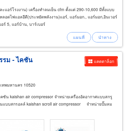
ะแอร์โรงงาน) เครื่องทำลมเย็น cfm ตั้งแต่ 290-10,600 มีทั้งแบบ
หลอดไฟแอลอีดี(ประหยัดพลังงาน)แอร์, แอร์มอก., แอร์มอก,อินเวอร์
อร์ 5, แอร์บ้าน, บาร์เบอร์
รรม - ไคชัน
แคตตาล็อก
ุงเทพมหานคร 10520
มลมไคซัน kaishan air compressor จำหน่ายเครื่องอัดอากาศแบบสกรู
นแบบสกรอลล์ kaishan scroll air compressor จำหน่ายปั๊มลม