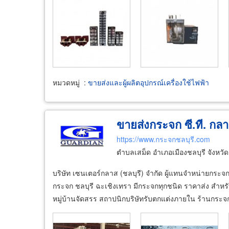
หมวดหมู่
:
ขายส่งและผู้ผลิตอุปกรณ์เครื่องใช้ไฟฟ้า
ขายส่งกระจก ซี.ที. กลา
https://www.กระจกชลบุรี.com
ตำบลเสม็ด อำเภอเมืองชลบุรี จังหวั
บริษัท เซนเตอร์กลาส (ชลบุรี) จำกัด ผู้แทนจำหน่ายกระจก
กระจก ชลบุรี ฉะเชิงเทรา มีกระจกทุกชนิด ราคาส่ง สำห
หมู่บ้านจัดสรร สถาปนิกบริษัทรับตกแต่งภายใน ร้านกระจก