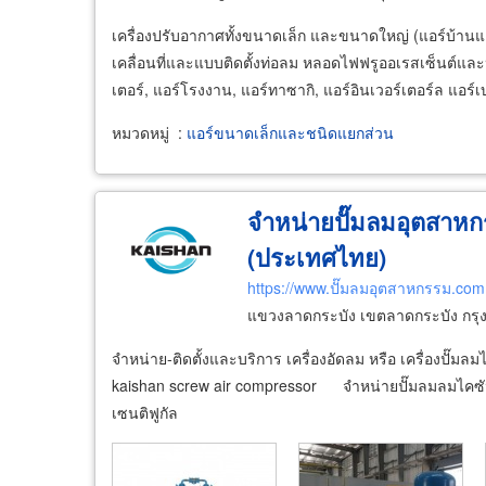
เครื่องปรับอากาศทั้งขนาดเล็ก และขนาดใหญ่ (แอร์บ้านแล
เคลื่อนที่และแบบติดตั้งท่อลม หลอดไฟฟรูออเรสเซ็นต์และ
เตอร์, แอร์โรงงาน, แอร์ทาซากิ, แอร์อินเวอร์เตอร์ล แอร์เบ
หมวดหมู่
:
แอร์ขนาดเล็กและชนิดแยกส่วน
จำหน่ายปั๊มลมอุตสาหก
(ประเทศไทย)
https://www.ปั๊มลมอุตสาหกรรม.com
แขวงลาดกระบัง เขตลาดกระบัง กร
จำหน่าย-ติดตั้งและบริการ เครื่องอัดลม หรือ เครื่องปั๊
kaishan screw air compressor จำหน่ายปั๊มลมลมไคซั
เซนติฟูกัล