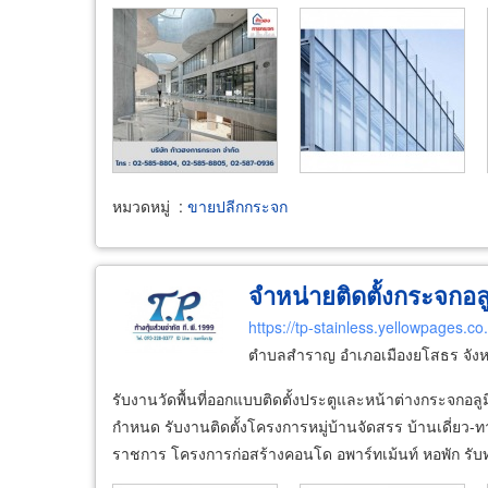
หมวดหมู่
:
ขายปลีกกระจก
จำหน่ายติดตั้งกระจกอล
https://tp-stainless.yellowpages.co.
ตำบลสำราญ อำเภอเมืองยโสธร จัง
รับงานวัดพื้นที่ออกแบบติดตั้งประตูและหน้าต่างกระจกอล
กำหนด รับงานติดตั้งโครงการหมู่บ้านจัดสรร บ้านเดี่ยว-
ราชการ โครงการก่อสร้างคอนโด อพาร์ทเม้นท์ หอพัก รับท