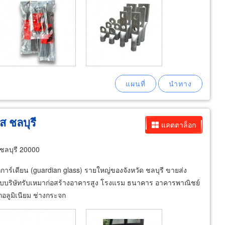
ส ชลบุรี
แคตตาล็อก
ดชลบุรี 20000
การ์เดียน (guardian glass) รายใหญ่ของจังหวัด ชลบุรี ขายส่ง
รับบริษัทรับเหมาก่อสร้างอาคารสูง โรงแรม ธนาคาร อาคารพาณิชย์
อลูมิเนียม ช่างกระจก