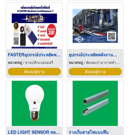
FASTERอุปกรณ์ประหยัดพลังงานรถยนต์ ขอนแก่น
อุปกรณ์ประหยัดพลังงานสำหรับเครื่องปรับอากาศ
หมวดหมู่ :
ขายปลีกแบตเตอรี่
หมวดหมู่ :
พัดลมเป่าอากาศสำหรับอุตสาหกรรม
ติดต่อผู้ขาย
ติดต่อผู้ขาย
LED LIGHT SENSOR หลอดไฟLED SENSOR
รางเก็บสายไฟแบบทึบ