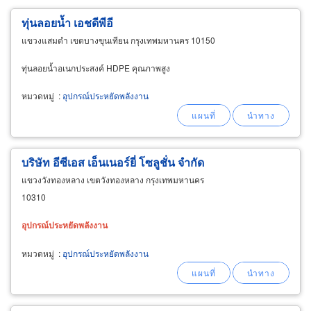
ทุ่นลอยน้ำ เอชดีพีอี
แขวงแสมดำ เขตบางขุนเทียน กรุงเทพมหานคร 10150
ทุ่นลอยน้ำอเนกประสงค์ HDPE คุณภาพสูง
หมวดหมู่
:
อุปกรณ์ประหยัดพลังงาน
บริษัท อีซีเอส เอ็นเนอร์ยี่ โซลูชั่น จำกัด
แขวงวังทองหลาง เขตวังทองหลาง กรุงเทพมหานคร
10310
อุปกรณ์
ประหยัด
พลังงาน
หมวดหมู่
:
อุปกรณ์ประหยัดพลังงาน