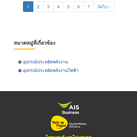
Pagination
Current
1
Page
2
Page
3
Page
4
Page
5
Page
6
Page
7
Next
ถัดไป ›
page
page
หมวดหมู่ที่เกี่ยวข้อง
อุปกรณ์ประหยัดพลังงาน
อุปกรณ์ประหยัดพลังงานไฟฟ้า