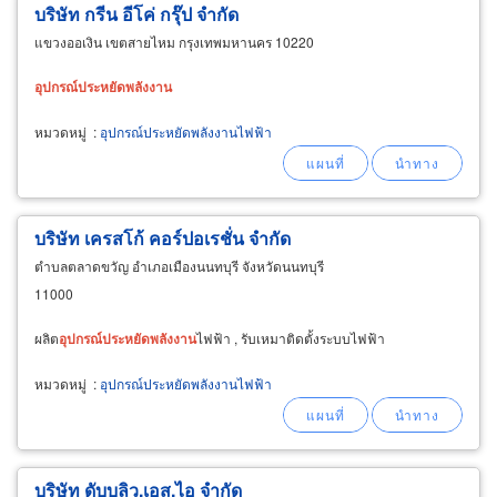
บริษัท กรีน อีโค่ กรุ๊ป จำกัด
แขวงออเงิน เขตสายไหม กรุงเทพมหานคร 10220
อุปกรณ์
ประหยัด
พลังงาน
หมวดหมู่
:
อุปกรณ์ประหยัดพลังงานไฟฟ้า
บริษัท เครสโก้ คอร์ปอเรชั่น จำกัด
ตำบลตลาดขวัญ อำเภอเมืองนนทบุรี จังหวัดนนทบุรี
11000
ผลิต
อุปกรณ์
ประหยัด
พลังงาน
ไฟฟ้า , รับเหมาติดตั้งระบบไฟฟ้า
หมวดหมู่
:
อุปกรณ์ประหยัดพลังงานไฟฟ้า
บริษัท ดับบลิว.เอส.ไอ จำกัด