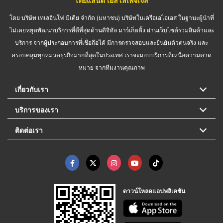
ไทยแลนด์ เยลโล่เพจเจส
โดย บริษัท เทเลอินโฟ มีเดีย จำกัด (มหาชน) บริษัทในเครือเอไอเอส ในฐานะผู้นำที่
ไม่เคยหยุดพัฒนาบริการที่ดีที่สุดด้านดิจิทัล มาร์เก็ตติ้ง ผ่านเว็บไซต์รวมสินค้าและ
บริการ จากผู้ประกอบการที่เชื่อถือได้ มีการตรวจสอบและยืนยันตัวตนจริง และ
ครอบคลุมทุกหมวดธุรกิจมากที่สุดในประเทศ เราจะมอบบริการที่เหนือความคาด
หมาย จากทีมงานคุณภาพ
เกี่ยวกับเรา
บริการของเรา
ติดต่อเรา
ดาวน์โหลดแอปพลิเคชัน