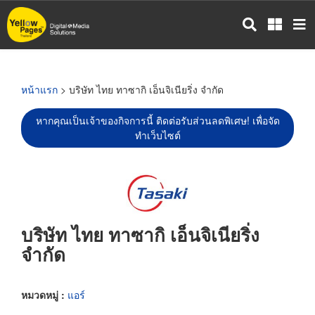
ข้าม
ไป
ยัง
เนื้อหา
หลัก
หน้าแรก
> บริษัท ไทย ทาซากิ เอ็นจิเนียริ่ง จำกัด
หากคุณเป็นเจ้าของกิจการนี้ ติดต่อรับส่วนลดพิเศษ! เพื่อจัด
ทำเว็บไซต์
บริษัท ไทย ทาซากิ เอ็นจิเนียริ่ง
จำกัด
หมวดหมู่ :
แอร์