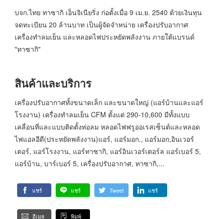
บจก.ไทย ทาซากิ เอ็นจิเนียริ่ง ก่อตั้งเมื่อ 9 เม.ย. 2540 ด้วยเงินทุน
จดทะเบียน 20 ล้านบาท เป็นผู้จัดจำหน่าย เครื่องปรับอากาศ
เครื่องทำลมเย็น และหลอดไฟประหยัดพลังงาน ภายใต้แบรนด์
"ทาซากิ"
สินค้าและบริการ
เครื่องปรับอากาศทั้งขนาดเล็ก และขนาดใหญ่ (แอร์บ้านและแอร์
โรงงาน) เครื่องทำลมเย็น CFM ตั้งแต่ 290-10,600 มีทั้งแบบ
เคลื่อนที่และแบบติดตั้งท่อลม หลอดไฟฟรูออเรสเซ็นต์และหลอด
ไฟแอลอีดี(ประหยัดพลังงาน)แอร์, แอร์มอก., แอร์มอก,อินเวอร์
เตอร์, แอร์โรงงาน, แอร์ทาซากิ, แอร์อินเวอร์เตอร์ล แอร์เบอร์ 5,
แอร์บ้าน, บาร์เบอร์ 5, เครื่องปรับอากาศ, ทาซากิ,...
แชร์
แชร์
Tweet
แชร์
อีเมล
พิมพ์