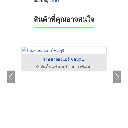
สินค้าที่คุณอาจสนใจ
ร้านขายส่งแอร์ ชลบุร ...
รับติดตั้งแอร์ชลบุรี - นาวาพัฒนา
นบุรี
อะไห