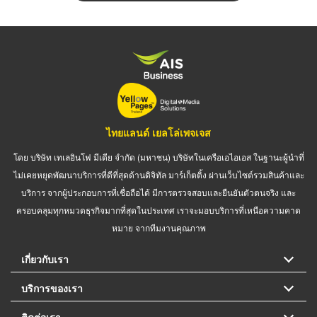
ไทยแลนด์ เยลโล่เพจเจส
โดย บริษัท เทเลอินโฟ มีเดีย จำกัด (มหาชน) บริษัทในเครือเอไอเอส ในฐานะผู้นำที่
ไม่เคยหยุดพัฒนาบริการที่ดีที่สุดด้านดิจิทัล มาร์เก็ตติ้ง ผ่านเว็บไซต์รวมสินค้าและ
บริการ จากผู้ประกอบการที่เชื่อถือได้ มีการตรวจสอบและยืนยันตัวตนจริง และ
ครอบคลุมทุกหมวดธุรกิจมากที่สุดในประเทศ เราจะมอบบริการที่เหนือความคาด
หมาย จากทีมงานคุณภาพ
เกี่ยวกับเรา
บริการของเรา
ติดต่อเรา