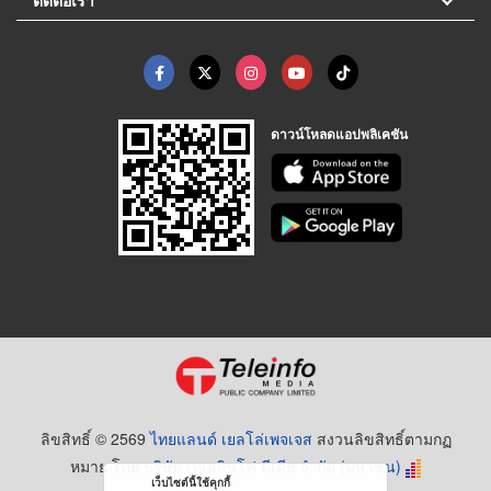
ดาวน์โหลดแอปพลิเคชัน
ลิขสิทธิ์ © 2569
ไทยแลนด์ เยลโล่เพจเจส
สงวนลิขสิทธิ์ตามกฏ
หมาย โดย
บริษัท เทเลอินโฟ มีเดีย จำกัด (มหาชน)
เว็บไซต์นี้ใช้คุกกี้