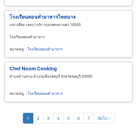
โรงเรียนสอนทำอาหารไทยนาจ
แขวงสีลม เขตบางรัก กรุงเทพมหานคร 10500
โรงเรียนสอนทำอาหาร
หมวดหมู่
:
โรงเรียนสอนทำอาหาร
Chef Noom
Cooking
ตำบลบ้านสวน อำเภอเมืองชลบุรี จังหวัดชลบุรี 20000
หมวดหมู่
:
โรงเรียนสอนทำอาหาร
Pagination
Current
1
Page
2
Page
3
Page
4
Page
5
Page
6
Page
7
Next
ถัดไป ›
page
page