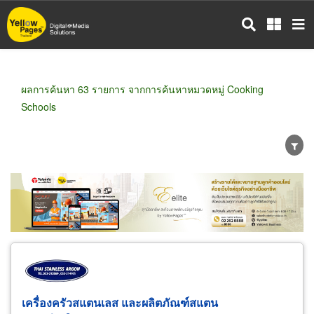
ข้าม
ไป
ยัง
เนื้อหา
หลัก
ผลการค้นหา 63 รายการ จากการค้นหาหมวดหมู่ Cooking
Schools
ขายส่ง
ขายปลีก
ผู้ผลิต
ตัวแทนจัดจำหน่าย
ผู้ส่งออก/นำเข้า
ธุรกิจบริการ
เครื่องครัวสแตนเลส และผลิตภัณฑ์สแตน