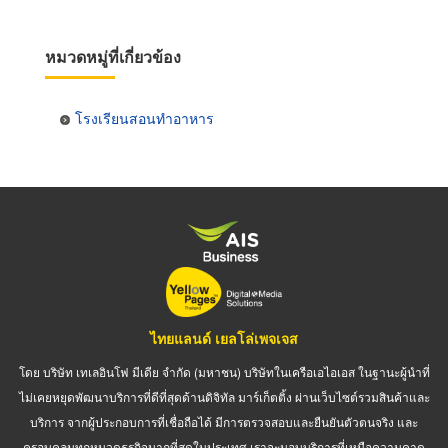
หมวดหมู่ที่เกี่ยวข้อง
โรงเรียนสอนทำอาหาร
ไทยแลนด์ เยลโล่เพจเจส
โดย บริษัท เทเลอินโฟ มีเดีย จำกัด (มหาชน) บริษัทในเครือเอไอเอส ในฐานะผู้นำที่
ไม่เคยหยุดพัฒนาบริการที่ดีที่สุดด้านดิจิทัล มาร์เก็ตติ้ง ผ่านเว็บไซต์รวมสินค้าและ
บริการ จากผู้ประกอบการที่เชื่อถือได้ มีการตรวจสอบและยืนยันตัวตนจริง และ
ครอบคลุมทุกหมวดธุรกิจมากที่สุดในประเทศ เราจะมอบบริการที่เหนือความคาด