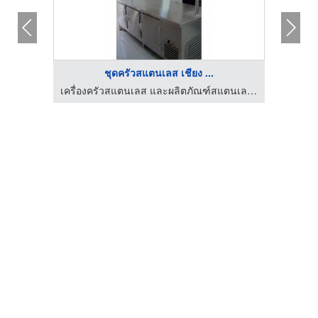
ชุดครัวสแตนเลส เชียง ...
เครื่องครัวสแตนเลส และผลิตภัณฑ์สแตนเลส เชียงใหม่