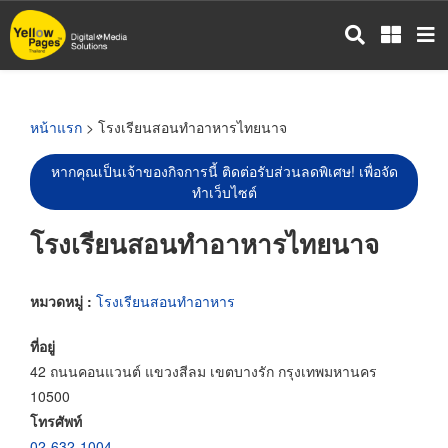
ข้าม
ไป
ยัง
เนื้อหา
หลัก
หน้าแรก
> โรงเรียนสอนทำอาหารไทยนาจ
หากคุณเป็นเจ้าของกิจการนี้ ติดต่อรับส่วนลดพิเศษ! เพื่อจัด
ทำเว็บไซต์
โรงเรียนสอนทำอาหารไทยนาจ
หมวดหมู่ :
โรงเรียนสอนทำอาหาร
ที่อยู่
42 ถนนคอนแวนต์ แขวงสีลม เขตบางรัก กรุงเทพมหานคร
10500
โทรศัพท์
02-632-1004