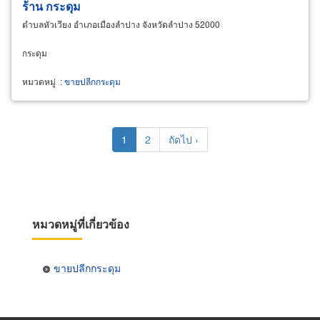
ร้าน กระดุม
ตำบลหัวเวียง อำเภอเมืองลำปาง จังหวัดลำปาง 52000
กระดุม
หมวดหมู่
:
ขายปลีกกระดุม
Pagination
Current
1
Page
2
Next
ถัดไป ›
page
page
หมวดหมู่ที่เกี่ยวข้อง
ขายปลีกกระดุม