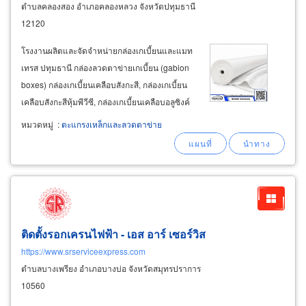
ตำบลคลองสอง อำเภอคลองหลวง จังหวัดปทุมธานี
12120
โรงงานผลิตและจัดจำหน่ายกล่องเกเบี้ยนและแมท
เทรส ปทุมธานี กล่องลวดตาข่ายเกเบี้ยน (gabion
boxes) กล่องเกเบี้ยนเคลือบสังกะสี, กล่องเกเบี้ยน
เคลือบสังกะสีหุ้มพีวีซี, กล่องเกเบี้ยนเคลือบอลูซิงค์
และกล่องเกบี้ยนเทอราเมทเคลือบสังกะสี
หมวดหมู่
:
ตะแกรงเหล็กและลวดตาข่าย
(terramesh) ขนาดต่าง ๆ ดังนี้ กล่องเกเบี้ยน ขนาด
2 x 1 x 0.5
ติดตั้งรอกเครนไฟฟ้า - เอส อาร์ เซอร์วิส
https://www.srserviceexpress.com
ตำบลบางเพรียง อำเภอบางบ่อ จังหวัดสมุทรปราการ
10560