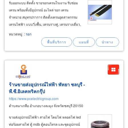
รับออกแบบ ติดตั้ง ขายรอกเครนโรงงาน รับซ่อม
เครน พร้อมทั้งมีอุปกรณ์ อะไหล่ รอก เครน
จำหน่าย สมุทรปราการ ติดตั้งเครนอุตสาหกรรม
เครนไฟฟ้า แบบวิ่งพื้น, เครนรางคู่, เครนรางเดี่ยว,
วิ่งบน, ห้อยล่าง รอกลิฟท์โรงงาน ติดตั้งรอกเครน
หมวดหมู่
:
รอก
ไฟฟ้า (electric chain hoists & wire rope hoists)
พื้นที่ สมุทรปราการ
ร้านขายส่งอุปกรณ์ไฟฟ้า พัทยา ชลบุรี -
พี.ซี.อิเลคทริคกรุ๊ป
https://www.pcelectricgroup.com
ตำบลนาเกลือ อำเภอบางละมุง จังหวัดชลบุรี 20150
ขายส่งอุปกรณ์ไฟฟ้า สายไฟ โคมไฟ หลอดไฟ led
ท่อร้อยสายไฟ ตู้ mdb ตู้คอนโทรล และชุดอุปกรณ์