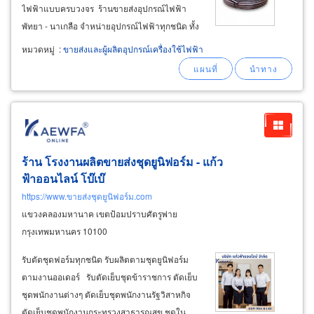
ไฟฟ้าแบบครบวงจร ร้านขายส่งอุปกรณ์ไฟฟ้า
พัทยา - นาเกลือ จำหน่ายอุปกรณ์ไฟฟ้าทุกชนิด ทั้ง
ปลีก - ส่ง ขายเครื่องมือช่างพร้อมอุปกรณ์ตัด
หมวดหมู่
:
ขายส่งและผู้ผลิตอุปกรณ์เครื่องใช้ไฟฟ้า
ไฟ รวมถึงหลอดไฟ led เพิ่มแสงสว่าง พร้อมกับราง
ปลั๊กอย่างดี ขายส่ง
ร้าน โรงงานผลิตขายส่งชุดยูนิฟอร์ม - แก้ว
ฟ้าออนไลน์ โบ๊เบ๊
https://www.ขายส่งชุดยูนิฟอร์ม.com
แขวงคลองมหานาค เขตป้อมปราบศัตรูพ่าย
กรุงเทพมหานคร 10100
รับตัดชุดฟอร์มทุกชนิด รับผลิตตามชุดยูนิฟอร์ม
ตามงานออเดอร์ รับตัดเย็บชุดข้าราชการ ตัดเย็บ
ชุดพนักงานต่างๆ ตัดเย็บชุดพนักงานรัฐวิสาหกิจ
ตัดเย็บชุดพนักงานกระทรวงสาธารณสุข ชุดใน