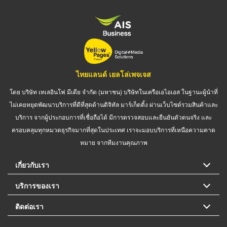
ไทยแลนด์ เยลโล่เพจเจส
โดย บริษัท เทเลอินโฟ มีเดีย จำกัด (มหาชน) บริษัทในเครือเอไอเอส ในฐานะผู้นำที่
ไม่เคยหยุดพัฒนาบริการที่ดีที่สุดด้านดิจิทัล มาร์เก็ตติ้ง ผ่านเว็บไซต์รวมสินค้าและ
บริการ จากผู้ประกอบการที่เชื่อถือได้ มีการตรวจสอบและยืนยันตัวตนจริง และ
ครอบคลุมทุกหมวดธุรกิจมากที่สุดในประเทศ เราจะมอบบริการที่เหนือความคาด
หมาย จากทีมงานคุณภาพ
เกี่ยวกับเรา
บริการของเรา
ติดต่อเรา