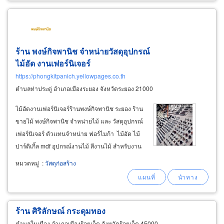
ร้าน พงษ์กิจพานิช จำหน่ายวัสดุอุปกรณ์
ไม้อัด งานเฟอร์นิเจอร์
https://phongkitpanich.yellowpages.co.th
ตำบลท่าประดู่ อำเภอเมืองระยอง จังหวัดระยอง 21000
ไม้อัดงานเฟอร์นิเจอร์ร้านพงษ์กิจพานิช ระยอง ร้าน
ขายไม้ พงษ์กิจพานิช จำหน่ายไม้ และ วัสดุอุปกรณ์
เฟอร์นิเจอร์ ตัวเเทนจำหน่าย ฟอร์ไมก้า ไม้อัด ไม้
ปาร์ติเกิ้ล mdf อุปกรณ์งานไม้ สีงานไม้ สำหรับงาน
เฟอร์นิเจอร์ งานบิ้วอิน ตกแต่งภายใน ไม้อัดยาง
หมวดหมู่
:
วัสดุก่อสร้าง
ลานนาสำหรับทำแบบทั่วไป, ขายวัสดุอุปกรณ์
เครื่องมือช่างไม้
ร้าน ศิริลักษณ์ กระดุมทอง
ตำบลในเมือง อำเภอเมืองร้อยเอ็ด จังหวัดร้อยเอ็ด 45000