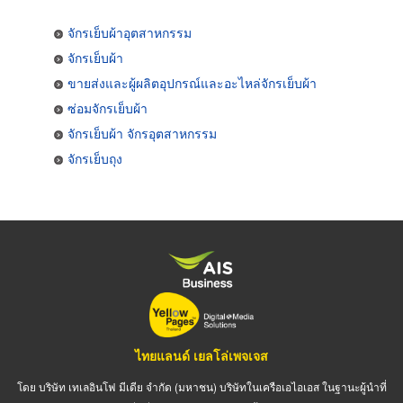
จักรเย็บผ้าอุตสาหกรรม
จักรเย็บผ้า
ขายส่งและผู้ผลิตอุปกรณ์และอะไหล่จักรเย็บผ้า
ซ่อมจักรเย็บผ้า
จักรเย็บผ้า จักรอุตสาหกรรม
จักรเย็บถุง
ไทยแลนด์ เยลโล่เพจเจส
โดย บริษัท เทเลอินโฟ มีเดีย จำกัด (มหาชน) บริษัทในเครือเอไอเอส ในฐานะผู้นำที่