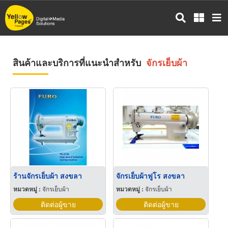
ข้าม
ไป
ยัง
เนื้อหา
หลัก
สินค้าและบริการที่แนะนำสำหรับ
จักรเย็บผ้า
ร้านจักรเย็บผ้า สงขลา
จักรเย็บผ้าฟูโร สงขลา
หมวดหมู่ :
จักรเย็บผ้า
หมวดหมู่ :
จักรเย็บผ้า
ติดต่อผู้ขาย
ติดต่อผู้ขาย