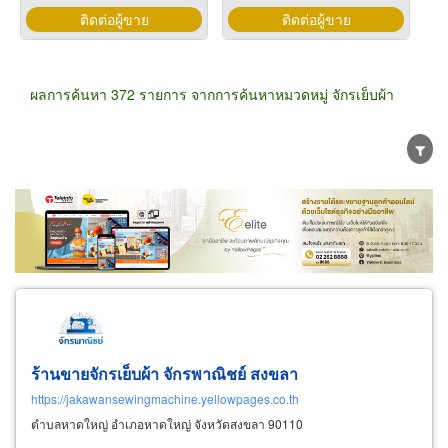
ติดต่อผู้ขาย
ติดต่อผู้ขาย
ผลการค้นหา 372 รายการ จากการค้นหาหมวดหมู่ จักรเย็บผ้า
ขายส่ง
ขายปลีก
ผู้ผลิต
ตัวแทนจัดจำหน่าย
ผู้ส่งออก/นำเข้า
ธุรกิจบริการ
ร้านขายจักรเย็บผ้า จักรพาณิชย์ สงขลา
https://jakawansewingmachine.yellowpages.co.th
ตำบลหาดใหญ่ อำเภอหาดใหญ่ จังหวัดสงขลา 90110