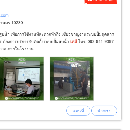
ย.com
หานคร 10230
น้ำ เพื่อการใช้งานที่สะดวกทั่วถึง เชี่ยวชาญงานระบบปั๊มดูดสาร
้องการบริการรับติดตั้งระบบปั้มสูบน้ำ
เคมี
โทร: 093-941-9397
ากาศ ภายในโรงงาน