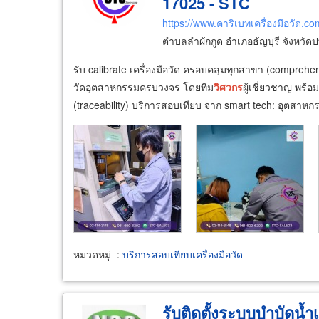
17025 - STC
https://www.คาริเบทเครื่องมือวัด.co
ตำบลลำผักกูด อำเภอธัญบุรี จังหวัด
รับ calibrate เครื่องมือวัด ครอบคลุมทุกสาขา (comprehen
วัดอุตสาหกรรมครบวงจร โดยทีม
วิศวกร
ผู้เชี่ยวชาญ พร
(traceability) บริการสอบเทียบ จาก smart tech: อุตสาหกร
หมวดหมู่
:
บริการสอบเทียบเครื่องมือวัด
รับติดตั้งระบบบำบัดน้ำ