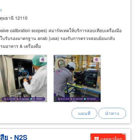
m
ปทุมธานี 12110
sive calibration scopes) สมาร์ทเทคให้บริการสอบเทียบเครื่องมือ
้อมใบรับรองมาตรฐาน anab (usa) รองรับการตรวจสอบย้อนกลับ
รมอาหาร & เครื่องดื่ม
เสีย - N2S
แคตตาล็อก