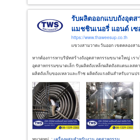
รับผลิตออกแบบถังอุตสา
แมชชินเนอรี่ แอนด์ เซอ
https://www.thaweesup.co.th
แขวงสามวาตะวันออก เขตคลองสาม
หากต้องการหาบริษัทสร้างถังอุตสาหกรรมขนาดใหญ่ เราเ
อุตสาหกรรมขนาดเล็ก รับผลิตถังเหล็กผลิตถังสแตนเลส
ผลิตถังเก็บของเหลวและก๊าซ ผลิตถังแรงดันสำหรับงานปร
หมวดหมู่
:
เครื่องผสมสำหรับงาน อุตสาหกรรม