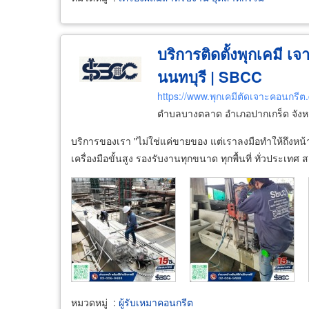
บริการติดตั้งพุก
เคมี
เจา
นนทบุรี | SBCC
https://www.พุกเคมีตัดเจาะคอนกรีต
ตำบลบางตลาด อำเภอปากเกร็ด จังหว
บริการของเรา "ไม่ใช่แค่ขายของ แต่เราลงมือทำให้ถึงหน้
เครื่องมือขั้นสูง รองรับงานทุกขนาด ทุกพื้นที่ ทั่วประเท
หมวดหมู่
:
ผู้รับเหมาคอนกรีต