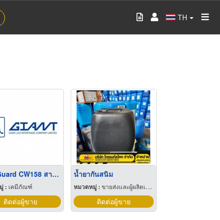
TH
CoolGuard CW158 สารป้องกันตะกรัน และ การกัดกร่อน
น้ำยากันสนิม
่ :
เคมีภัณฑ์
หมวดหมู่ :
ขายส่งและผู้ผลิตเคมีภัณฑ์
ติดต่อผู้ขาย
ติดต่อผู้ขาย