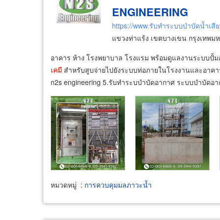
ENGINEERING
https://www.รับทำระบบบำบัดน้ำเสี
แขวงท่าแร้ง เขตบางเขน กรุงเทพม
อาคาร ห้าง โรงพยาบาล โรงแรม พร้อมดูแลงานระบบปั้มสูบ
เคมี
สำหรับสูบจ่ายไปยังระบบท่อภายในโรงงานและอาคาร ต
n2s engineering 5.รับทำระบบำบัดอากาศ ระบบบำบัดอ
หมวดหมู่
:
การควบคุมมลภาวะน้ำ