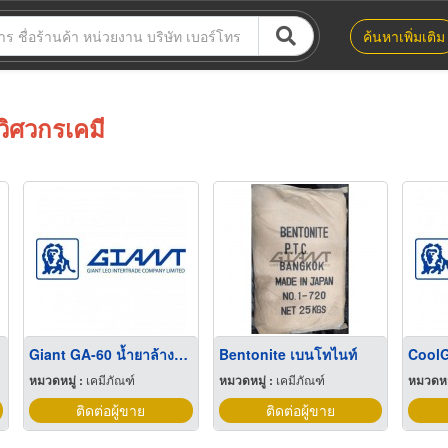
ค้นหาเพิ่มเติม
วิศวกรเคมี
Giant GA-60 น้ำยาล้างตะกรันหินปูน
Bentonite เบนโทไนท์
หมวดหมู่ :
เคมีภัณฑ์
หมวดหมู่ :
เคมีภัณฑ์
หมวดหมู
ติดต่อผู้ขาย
ติดต่อผู้ขาย