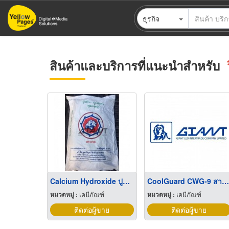
ข้าม
ธุรกิจ
ไป
ยัง
เนื้อหา
หลัก
สินค้าและบริการที่แนะนำสำหรับ
Calcium Hydroxide ปูนขาว
CoolGuard CWG-9 สารป้องกันการกัดกร่อน
หมวดหมู่ :
เคมีภัณฑ์
หมวดหมู่ :
เคมีภัณฑ์
ติดต่อผู้ขาย
ติดต่อผู้ขาย