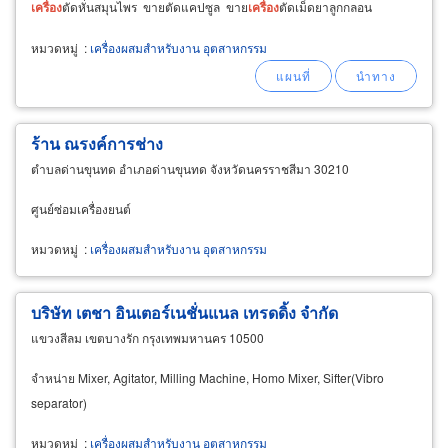
เครื่อง
ตัดหั่นสมุนไพร ขายตัดแคปซูล ขาย
เครื่อง
ตัดเม็ดยาลูกกลอน
หมวดหมู่
:
เครื่องผสมสำหรับงาน อุตสาหกรรม
ร้าน ณรงค์การช่าง
ตำบลด่านขุนทด อำเภอด่านขุนทด จังหวัดนครราชสีมา 30210
ศูนย์ซ่อมเครื่องยนต์
หมวดหมู่
:
เครื่องผสมสำหรับงาน อุตสาหกรรม
บริษัท เตชา อินเตอร์เนชั่นแนล เทรดดิ้ง จำกัด
แขวงสีลม เขตบางรัก กรุงเทพมหานคร 10500
จำหน่าย Mixer, Agitator, Milling Machine, Homo Mixer, Sifter(Vibro
separator)
หมวดหมู่
:
เครื่องผสมสำหรับงาน อุตสาหกรรม