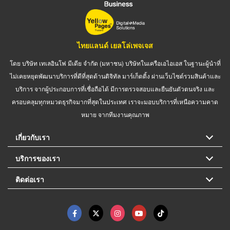
ไทยแลนด์ เยลโล่เพจเจส
โดย บริษัท เทเลอินโฟ มีเดีย จำกัด (มหาชน) บริษัทในเครือเอไอเอส ในฐานะผู้นำที่
ไม่เคยหยุดพัฒนาบริการที่ดีที่สุดด้านดิจิทัล มาร์เก็ตติ้ง ผ่านเว็บไซต์รวมสินค้าและ
บริการ จากผู้ประกอบการที่เชื่อถือได้ มีการตรวจสอบและยืนยันตัวตนจริง และ
ครอบคลุมทุกหมวดธุรกิจมากที่สุดในประเทศ เราจะมอบบริการที่เหนือความคาด
หมาย จากทีมงานคุณภาพ
เกี่ยวกับเรา
บริการของเรา
ติดต่อเรา