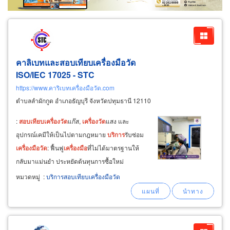
คาลิเบทและสอบเทียบเครื่องมือวัด
ISO/IEC 17025 - STC
https://www.คาริเบทเครื่องมือวัด.com
ตำบลลำผักกูด อำเภอธัญบุรี จังหวัดปทุมธานี 12110
:
สอบ
เทียบ
เครื่อง
วัด
แก๊ส,
เครื่อง
วัด
แสง และ
อุปกรณ์เคมีให้เป็นไปตามกฎหมาย
บริการ
รับซ่อม
เครื่อง
มือ
วัด
: ฟื้นฟู
เครื่อง
มือ
ที่ไม่ได้มาตรฐานให้
กลับมาแม่นยำ ประหยัดต้นทุนการซื้อใหม่
หมวดหมู่
:
บริการสอบเทียบเครื่องมือวัด