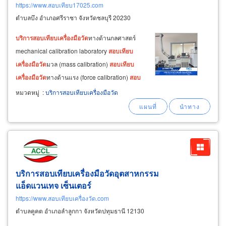
https://www.สอบเทียบ17025.com
ตำบลบึง อำเภอศรีราชา จังหวัดชลบุรี 20230
บริการ
สอบ
เทียบ
เครื่อง
มือ
วัด
ทางด้านกลศาสตร์
mechanical calibration laboratory
สอบ
เทียบ
เครื่อง
มือ
วัด
มวล (mass calibration)
สอบ
เทียบ
เครื่อง
มือ
วัด
ทางด้านแรง (force calibration)
สอบ
เทียบ
เครื่อง
มือ
วัด
ทางด้านแรงบิด (torque
หมวดหมู่
:
บริการสอบเทียบเครื่องมือวัด
calibration)
สอบ
เทียบ
เครื่อง
มือ
วัด
ความแข็ง
(hardness calibration)
สอบ
เทียบ
เครื่อง
มือ
วัด
ความแข็ง
บริการสอบเทียบเครื่องมือวัดอุตสาหกรรม
แอ็ดแวนเทจ เซ็นเตอร์
https://www.สอบเทียบเครื่องวัด.com
ตำบลคูคต อำเภอลำลูกกา จังหวัดปทุมธานี 12130