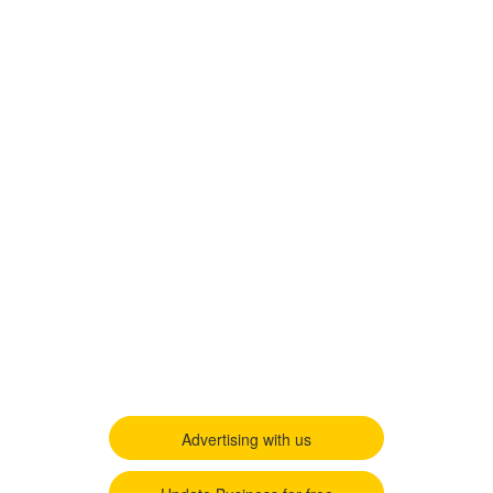
Advertising with us