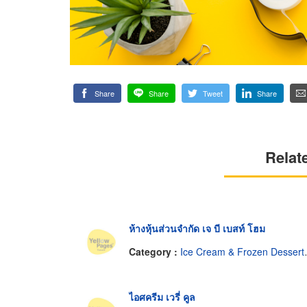
Share
Share
Tweet
Share
Relat
ห้างหุ้นส่วนจำกัด เจ บี เบสท์ โฮม
Category :
Ice Cream & Frozen Desserts-Dealers
ไอศครีม เวรี่ คูล