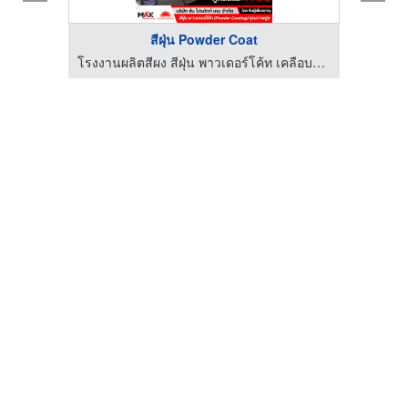
สีฝุ่น Powder Coat
โรงงานผลิตสีผง สีฝุ่น พาวเดอร์โค้ท เคลือบโลหะทุกชนิด
โรงงานผลิตสีผง สีฝุ่น พาวเดอร์โค้ท เคลือบโลหะทุกชนิด