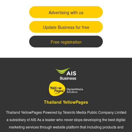
Advertising with us
Update Business for free
Free registration
Thailand YellowPages
Thailand YellowPages Powered by Teleinfo Media Public Company Limited
a subsidiary of AIS As a leader who never stops developing the best digital
marketing services through website platform that including products and