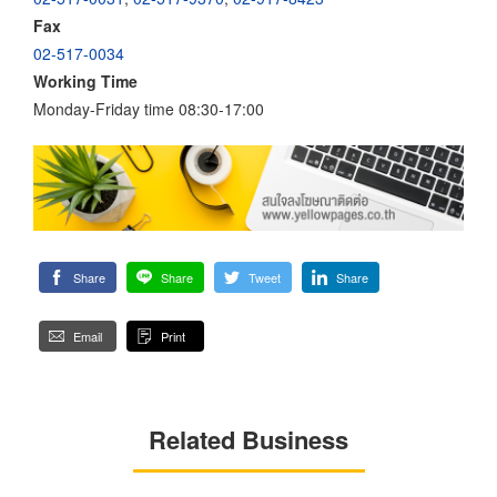
Fax
02-517-0034
Working Time
Monday-Friday time 08:30-17:00
Share
Share
Tweet
Share
Email
Print
Related Business