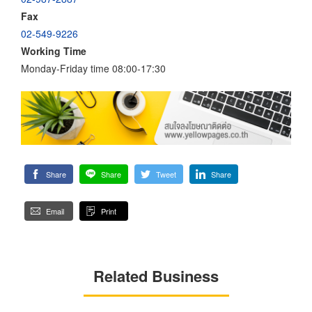
Fax
02-549-9226
Working Time
Monday-Friday time 08:00-17:30
Share
Share
Tweet
Share
Email
Print
Related Business