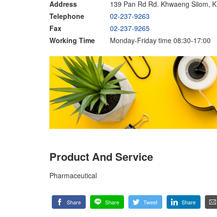
Address
139 Pan Rd Rd. Khwaeng Silom, K
Telephone
02-237-9263
Fax
02-237-9265
Working Time
Monday-Friday time 08:30-17:00
Product And Service
Pharmaceutical
Share
Share
Tweet
Share