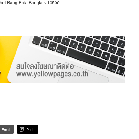
het Bang Rak, Bangkok 10500
Email
Print