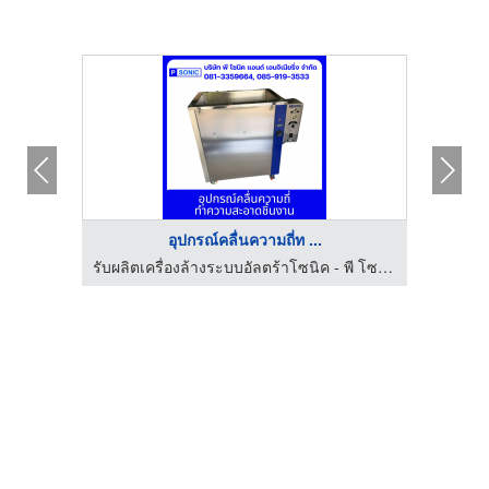
อุปกรณ์คลื่นความถี่ท ...
รับผลิตเครื่องล้างระบบอัลตร้าโซนิค - พี โซนิค แอนด์ เอนจิเนียริ่ง
รับผลิตเครื่องล้างระบบอัลตร้าโซนิค - พี โซนิค แอนด์ เอนจิเนียริ่ง